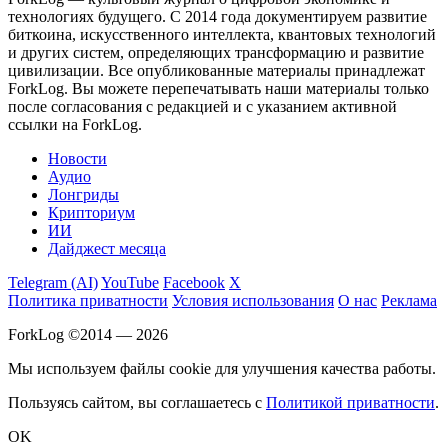
технологиях будущего. С 2014 года документируем развитие
биткоина, искусственного интеллекта, квантовых технологий
и других систем, определяющих трансформацию и развитие
цивилизации.
Все опубликованные материалы принадлежат
ForkLog. Вы можете перепечатывать наши материалы только
после согласования с редакцией и с указанием активной
ссылки на ForkLog.
Новости
Аудио
Лонгриды
Крипториум
ИИ
Дайджест месяца
Telegram (AI)
YouTube
Facebook
X
Политика приватности
Условия использования
О нас
Реклама
ForkLog ©2014 — 2026
Мы используем файлы cookie для улучшения качества работы.
Пользуясь сайтом, вы соглашаетесь с
Политикой приватности
.
OK