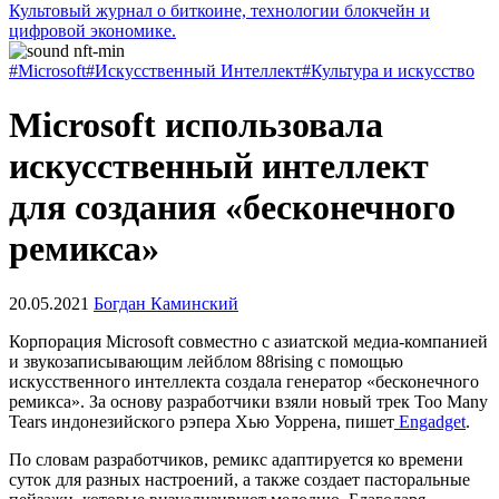
Культовый журнал о биткоине, технологии блокчейн и
цифровой экономике.
#Microsoft
#Искусственный Интеллект
#Культура и искусство
Microsoft использовала
искусственный интеллект
для создания «бесконечного
ремикса»
20.05.2021
Богдан Каминский
Корпорация Microsoft совместно с азиатской медиа-компанией
и звукозаписывающим лейблом 88rising c помощью
искусственного интеллекта создала генератор «бесконечного
ремикса». За основу разработчики взяли новый трек Too Many
Tears индонезийского рэпера Хью Уоррена, пишет
Engadget
.
По словам разработчиков, ремикс адаптируется ко времени
суток для разных настроений, а также создает пасторальные