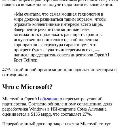
появится возможность получить дополнительные акции.
«Мы считаем, что самая мощная технология в
мире должна развиваться таким образом, чтобы
отражать коллективные интересы всего мира.
Завершение рекапитализации дает нам
возможность продолжать расширять границы
искусственного интеллекта, а обновленная
корпоративная структура гарантирует, что
прогресс будет служить интересам всех», —
написал председатель совета директоров OpenAI
Брет Тейлор.
47% акций новой организации принадлежат инвесторам и
сотрудникам.
Что с Microsoft?
Microsoft и OpenAI
объявили
о пересмотре условий
партнерства. Согласно обновленному соглашению, доля
разработчика Windows в ИИ-стартапе Сэма Альтмана
оценивается в $135 млрд, что составляет 27%.
Переработанный договор закрепляет за Microsoft статус