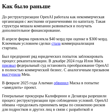
Как было раньше
До реструктуризации OpenAI работала как некоммерческая
организация с жесткими ограничениями по капиталу. Такая
структура мешала компании развиваться и получать
дополнительное финансирование.
В апреле фирма привлекла $40 млрд при оценке в $300 млрд.
Ключевым условием сделки
стала
коммерциализация
стартапа.
Был предпринят ряд юридических попыток заблокировать
процесс рекапитализации. В декабре 2024 года Илон Маск
призвал
федеральный суд остановить преобразование OpenAI
в полностью коммерческий бизнес. С аналогичным призывом
выступила
Meta.
В феврале 2025 года Альтман
обвинил
Маска в попытке
«замедлить» проект.
Генеральные прокуроры Калифорнии и Делавэра разрешили
процесс реструктуризации при соблюдении условий. OpenAI
обязана «продолжать принимать меры по снижению рисков
для подростков и других лиц в связи с разработкой и