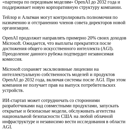
«партнера по передовым моделям» OpenAI до 2032 года и
поддерживает новую корпоративную структуру компании.
Тейлор и Альтман могут контролировать полномочия по
назначению и отстранению членов совета директоров новой
организации.
OpenAI продолжит направлять примерно 20% своих доходов
Microsoft. Ожидается, что выплаты прекратятся после
достижения общего искусственного интеллекта (AGI).
Преодоление данного рубежа подтвердит независимая
комиссия.
Microsoft сохраняет эксклюзивные лицензии на
интеллектуальную собственность моделей и продуктов
OpenAI до 2032 года, включая системы после AGI. При этом
компания не получает прав на выпуск потребительских
устройств.
ИИ-стартап может сотрудничать со сторонними
разработчиками над совместными продуктами, запускать
открытые и безопасные модели, обслуживать агентства
национальной безопасности США на любой облачной
инфраструктуре и независимо вести исследования в области
AGI.