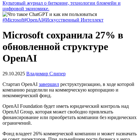
Культовый журнал о биткоине, технологии блокчейн и
цифровой экономике.
#Microsoft
#OpenAI
#Искусственный Интеллект
Microsoft сохранила 27% в
обновленной структуре
OpenAI
29.10.2025
Владимир Слипер
Стартап OpenAI
завершил
реструктуризацию, в ходе которой
компанию разделили на коммерческую корпорацию и
некоммерческий фонд.
OpenAI Foundation будет иметь юридический контроль над
OpenAI Group, которая может свободно привлекать
финансирование или приобретать компании без юридических
ограничений.
Фонд владеет 26% коммерческой компании и может назначать
ее совет директоров. При дальнейшем росте бизнеса у него