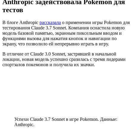
Anthropic задействовала Pokemon для
тестов
В блоге Anthropic
рассказала
о применении игры Pokemon для
тестирования Claude 3.7 Sonnet. Компания оснастила новую
модель базовой памятью, экранным пиксельным вводом и
функциями вызова для нажатия кнопок и навигации по
экрану, что позволило ей непрерывно играть в игру.
В отличие от Claude 3.0 Sonnet, застрявшей в начальной
локации, новая модель успешно сразилась с тремя лидерами
спортзалов покемонов и получила их значки.
Успехи Claude 3.7 Sonnet в игре Pokemon. Данные:
Anthropic.