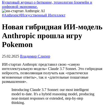
Культовый журнал о биткоине, технологии блокчейн и
цифровой экономике.
#Anthropic
#Искусственный Интеллект
Новая гибридная ИИ-модель
Anthropic прошла игру
Pokemon
25.02.2025
Владимир Слипер
ИИ-стартап Anthropic представил свою «самую
интеллектуальную модель» Claude 3.7 Sonnet. Это гибридная
нейросеть, позволяющая получать как «практически
мгновенные ответы», так и «длительные пошаговые
размышления».
Introducing Claude 3.7 Sonnet: our most intelligent
model to date. It's a hybrid reasoning model, producing
near-instant responses or extended, step-by-step
thinking.