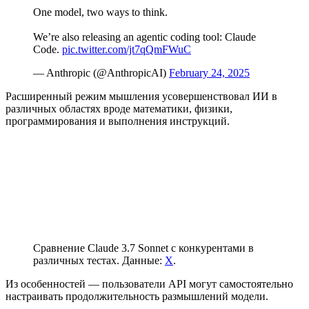
One model, two ways to think.
We’re also releasing an agentic coding tool: Claude
Code.
pic.twitter.com/jt7qQmFWuC
— Anthropic (@AnthropicAI)
February 24, 2025
Расширенный режим мышления усовершенствовал ИИ в
различных областях вроде математики, физики,
программирования и выполнения инструкций.
Сравнение Claude 3.7 Sonnet с конкурентами в
различных тестах. Данные:
X
.
Из особенностей — пользователи
API
могут самостоятельно
настраивать продолжительность размышлений модели.