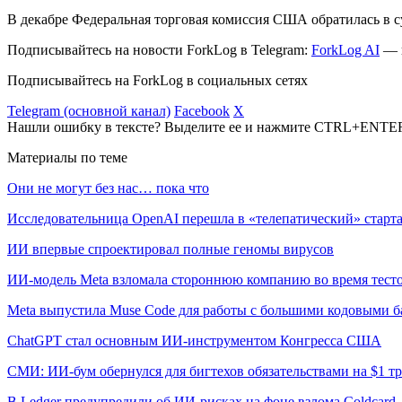
В декабре Федеральная торговая комиссия США обратилась в с
Подписывайтесь на новости ForkLog в Telegram:
ForkLog AI
— в
Подписывайтесь на ForkLog в социальных сетях
Telegram (основной канал)
Facebook
X
Нашли ошибку в тексте? Выделите ее и нажмите CTRL+ENTE
Материалы по теме
Они не могут без нас… пока что
Исследовательница OpenAI перешла в «телепатический» старта
ИИ впервые спроектировал полные геномы вирусов
ИИ-модель Meta взломала стороннюю компанию во время тест
Meta выпустила Muse Code для работы с большими кодовыми б
ChatGPT стал основным ИИ-инструментом Конгресса США
СМИ: ИИ-бум обернулся для бигтехов обязательствами на $1 т
В Ledger предупредили об ИИ-рисках на фоне взлома Coldcard