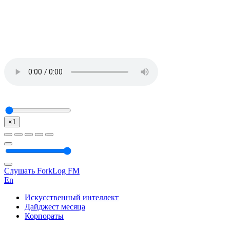
×1
Слушать ForkLog FM
En
Искусственный интеллект
Дайджест месяца
Корпораты