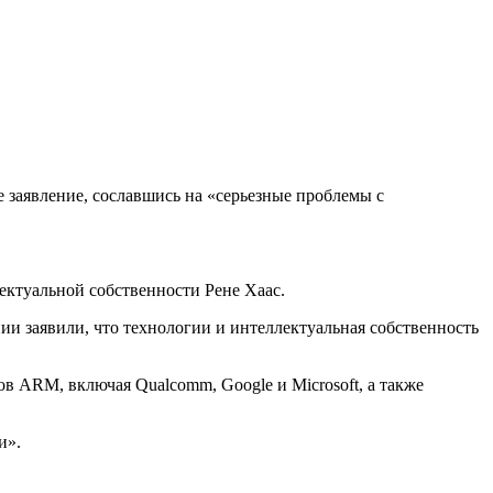
 заявление, сославшись на «серьезные проблемы с
ектуальной собственности Рене Хаас.
ании заявили, что технологии и интеллектуальная собственность
ов ARM, включая Qualcomm, Google и Microsoft, а также
и».