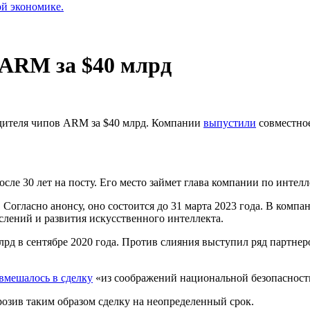
ой экономике.
 ARM за $40 млрд
одителя чипов ARM за $40 млрд. Компании
выпустили
совместное
ле 30 лет на посту. Его место займет глава компании по интелл
. Согласно анонсу, оно состоится до 31 марта 2023 года. В комп
лений и развития искусственного интеллекта.
лрд в сентябре 2020 года. Против слияния выступил ряд партнер
вмешалось в сделку
«из соображений национальной безопасност
орозив таким образом сделку на неопределенный срок.