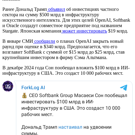
Ранее Дональд Трамп
объявил
об инвестициях частного
сектора на сумму $500 млрд в инфраструктуру
искусственного интеллекта. Для этих целей OpenAI, Softbank
и Oracle создадут совместное предприятие под названием
Stargate. Японская компания
может инвестировать
$19 млрд.
В январе СМИ
сообщили
о планах OpenAI закрыть новый
раунд при оценке в $340 млрд. Предполагается, что его
возглавит SoftBank с суммой от $15 млрд до $25 млрд, став
крупнейшим инвестором в фирму Сэма Альтмана.
В декабре 2024 года Сон пообещал вложить $100 млрд в ИИ-
инфраструктуру в США. Это создаст 10 000 рабочих мест.