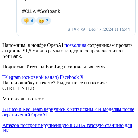
Напомним, в ноябре OpenAI
позволила
сотрудникам продать
акции на $1,5 млрд в рамках тендерного предложения от
SoftBank.
Подписывайтесь на ForkLog в социальных сетях
Telegram (основной канал)
Facebook
X
Нашли ошибку в тексте? Выделите ее и нажмите
CTRL+ENTER
Материалы по теме
В Bitcoin Red Team вернулись к китайским ИИ-моделям после
ограничений OpenAI
Amazon построит крупнейшую в США газовую станцию для
ИИ