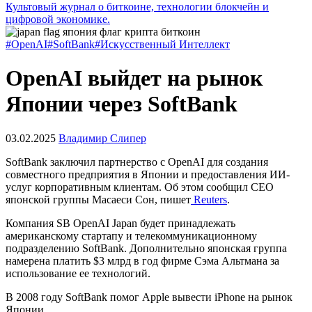
Культовый журнал о биткоине, технологии блокчейн и
цифровой экономике.
#OpenAI
#SoftBank
#Искусственный Интеллект
OpenAI выйдет на рынок
Японии через SoftBank
03.02.2025
Владимир Слипер
SoftBank заключил партнерство с OpenAI для создания
совместного предприятия в Японии и предоставления ИИ-
услуг корпоративным клиентам. Об этом сообщил CEO
японской группы Масаеси Сон, пишет
Reuters
.
Компания SB OpenAI Japan будет принадлежать
американскому стартапу и телекоммуникационному
подразделению SoftBank. Дополнительно японская группа
намерена платить $3 млрд в год фирме Сэма Альтмана за
использование ее технологий.
В 2008 году SoftBank помог Apple вывести iPhone на рынок
Японии.