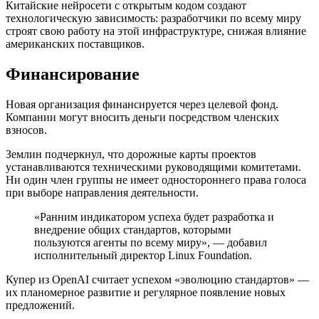
Китайские нейросети с открытым кодом создают
технологическую зависимость: разработчики по всему миру
строят свою работу на этой инфраструктуре, снижая влияние
американских поставщиков.
Финансирование
Новая организация финансируется через целевой фонд.
Компании могут вносить деньги посредством членских
взносов.
Землин подчеркнул, что дорожные карты проектов
устанавливаются техническими руководящими комитетами.
Ни один член группы не имеет одностороннего права голоса
при выборе направления деятельности.
«Ранним индикатором успеха будет разработка и
внедрение общих стандартов, которыми
пользуются агенты по всему миру», — добавил
исполнительный директор Linux Foundation.
Купер из OpenAI считает успехом «эволюцию стандартов» —
их планомерное развитие и регулярное появление новых
предложений.