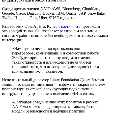
инфраструктуры в эпоху ИИ-агентов.
Среди других членов AAIF: AWS, Bloomberg, Cloudflare,
Google, Cisco, Datadog, Docker, IBM, Oracle, SAP, Snowflake,
Twilio, Hugging Face, Uber, SUSE и другие.
Разработчик OpenAI Ник Купер
отметил
, что протоколы —
это «общий язык». Он позволяет различным агентам и
системам работать вместе без необходимости заново создавать
интеграции.
«Нам нужно несколько протоколов для
переговоров, коммуникации и совместной работы.
Это будет приносить пользу людям, и именно
такая открытость и взаимодействие являются
причиной того, что никогда не будет одного хоста
или компании», — сказал он.
Исполнительный директор Linux Foundation Джим Землин
заявил, что цель инициативы — избежать «закрытых стен»
проприетарных стеков, блокирующих подключение
инструментов, управление и поведение ИИ-агентов.
«Благодаря объединению этих проектов в рамках
AAIF мы можем координировать взаимодействие,
модели безопасности и ведущие практики