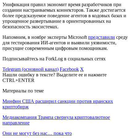
Унификация правил экономит время разработчиков при
создании настраиваемых коннекторов. Также достигается
более предсказуемое поведение агентов в кодовых базах и
упрощенное развертывание в ориентированных на
безопасность экосистемах.
Напомним, в ноябре эксперты Microsoft
представили
среду
для тестирования ИИ-агентов и выявили уязвимости,
присущие современным цифровым помощникам.
Подписывайтесь на ForkLog в социальных сетях
Telegram (основной канал)
Facebook
X
Нашли ошибку в тексте? Выделите ее и нажмите
CTRL+ENTER
Материалы по теме
Минфин США расширил санкции против иранских
криптобирж
Медиакомпания Трампа свернула криптовалютное
направление
Они не могут без нас… пока что