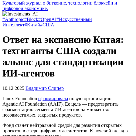
Культовый журнал о биткоине, технологии блокчейн и
цифровой экономике.
#Anthropic
#Block
#OpenAI
#Искусственный
Интеллект
#Китай
#США
Ответ на экспансию Китая:
техгиганты США создали
альянс для стандартизации
ИИ-агентов
10.12.2025
Владимир Слипер
Linux Foundation
сформировала
новую организацию —
Agentic AI Foundation (AAIF). Ее цель — предотвратить
фрагментацию сегмента ИИ-агентов на множество
несовместимых, закрытых продуктов.
Фонд станет нейтральной средой для развития открытых
проектов в сфере цифровых ассистентов. Ключевой вклад в