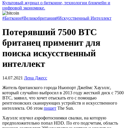
Культовый журнал о биткоине, технологии блокчейн и
цифровой экономике.
#Биткоин
#Великобритания
#Искусственный Интеллект
Потерявший 7500 BTC
британец применит для
поиска искусственный
интеллект
14.07.2021
Лена Джесс
Житель британского города Ньюпорт Джеймс Хауэллс,
который случайно выбросил в 2013 году жесткий диск с 7500
BTC, заявил, что хочет отыскать его с помощью
рентгеновских сканирующих устройств и искусственного
интеллекта. Об этом
пишет
The Sun.
Хауэллс изучил аэрофотоснимки свалки, на которую
предположительно попал HDD. По его подсчетам, область