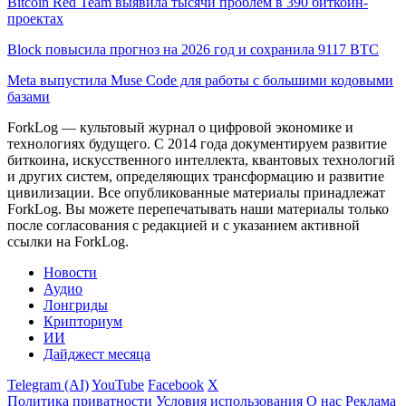
Bitcoin Red Team выявила тысячи проблем в 390 биткоин-
проектах
Block повысила прогноз на 2026 год и сохранила 9117 BTC
Meta выпустила Muse Code для работы с большими кодовыми
базами
ForkLog — культовый журнал о цифровой экономике и
технологиях будущего. С 2014 года документируем развитие
биткоина, искусственного интеллекта, квантовых технологий
и других систем, определяющих трансформацию и развитие
цивилизации.
Все опубликованные материалы принадлежат
ForkLog. Вы можете перепечатывать наши материалы только
после согласования с редакцией и с указанием активной
ссылки на ForkLog.
Новости
Аудио
Лонгриды
Крипториум
ИИ
Дайджест месяца
Telegram (AI)
YouTube
Facebook
X
Политика приватности
Условия использования
О нас
Реклама