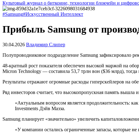
Культовый журнал о биткоине, технологии блокчейн и цифров
#Samsung
#Искусственный Интеллект
Прибыль Samsung от производ
30.04.2026
Владимир Слипер
Полупроводниковое подразделение Samsung зафиксировало рек
48-кратный рост показателя обеспечен высокой маржой на об
Micron Technology — составила 53,7 трлн вон ($36 млрд), тогда
Результаты отражают огромные расходы гиперскейлеров на обе
Ряд инвесторов считает, что высокопропускная память вышла и
«Актуальным вопросом является продолжительность: как 
Investments Дэйв Мазза.
Samsung планирует «значительно» увеличить капиталовложени
«У компании остались ограниченные запасы, которые не