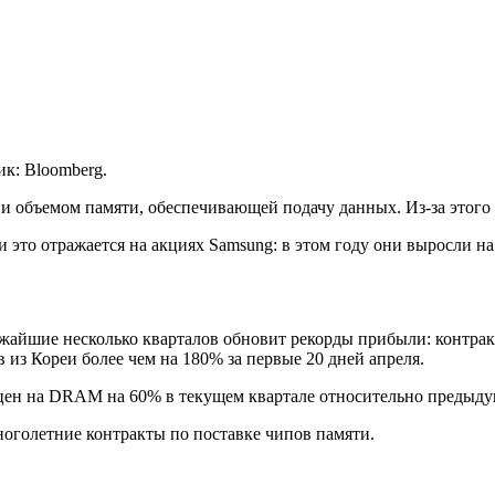
к: Bloomberg.
 и объемом памяти, обеспечивающей подачу данных. Из-за этого
это отражается на акциях Samsung: в этом году они выросли н
ижайшие несколько кварталов обновит рекорды прибыли: контр
из Кореи более чем на 180% за первые 20 дней апреля.
т цен на DRAM на 60% в текущем квартале относительно предыду
оголетние контракты по поставке чипов памяти.