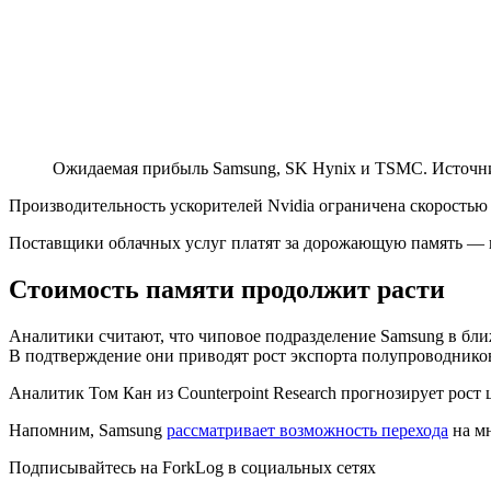
Ожидаемая прибыль Samsung, SK Hynix и TSMC. Источни
Производительность ускорителей Nvidia ограничена скоростью
Поставщики облачных услуг платят за дорожающую память — и 
Стоимость памяти продолжит расти
Аналитики считают, что чиповое подразделение Samsung в бл
В подтверждение они приводят рост экспорта полупроводников 
Аналитик Том Кан из Counterpoint Research прогнозирует рос
Напомним, Samsung
рассматривает возможность перехода
на мн
Подписывайтесь на ForkLog в социальных сетях