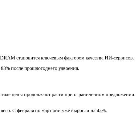
DRAM
становится ключевым фактором качества ИИ-сервисов.
а 88% после прошлогоднего удвоения.
актные цены продолжают расти при ограниченном предложении.
щего. С февраля по март они уже выросли на 42%.