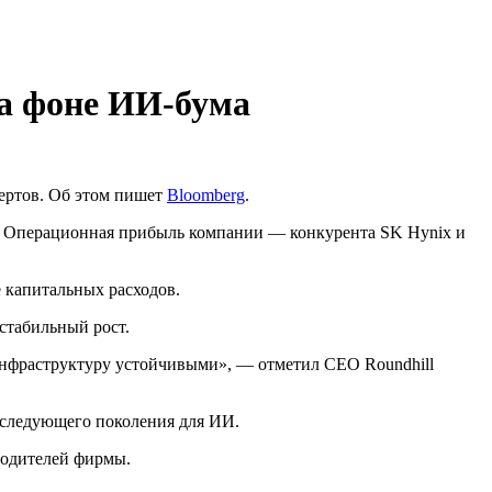
на фоне ИИ-бума
ертов. Об этом пишет
Bloomberg
.
х. Операционная прибыль компании — конкурента SK Hynix и
 капитальных расходов.
стабильный рост.
инфраструктуру устойчивыми», — отметил CEO Roundhill
 следующего поколения для ИИ.
водителей фирмы.