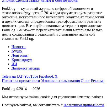
Япония сделала ставку на ИИ и боевые дроны
ForkLog — культовый журнал о цифровой экономике и
технологиях будущего. С 2014 года документируем развитие
биткоина, искусственного интеллекта, квантовых технологий
и других систем, определяющих трансформацию и развитие
цивилизации.
Все опубликованные материалы принадлежат
ForkLog. Вы можете перепечатывать наши материалы только
после согласования с редакцией и с указанием активной
ссылки на ForkLog.
Новости
Аудио
Лонгриды
Крипториум
ИИ
Дайджест месяца
Telegram (AI)
YouTube
Facebook
X
Политика приватности
Условия использования
О нас
Реклама
ForkLog ©2014 — 2026
Мы используем файлы cookie для улучшения качества работы.
Пользуясь сайтом, вы соглашаетесь с
Политикой приватности
.