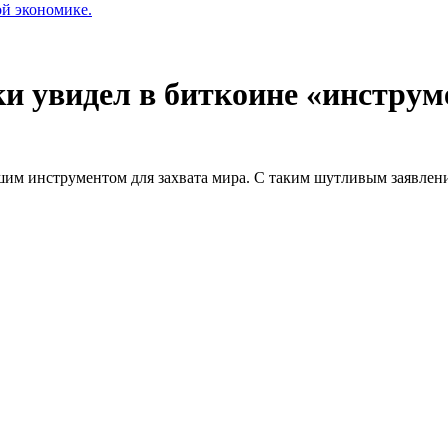
ой экономике.
и увидел в биткоине «инструм
ошим инструментом для захвата мира. С таким шутливым заявле