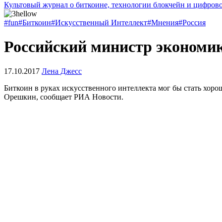
Культовый журнал о биткоине, технологии блокчейн и цифров
#fun
#Биткоин
#Искусственный Интеллект
#Мнения
#Россия
Российский министр экономик
17.10.2017
Лена Джесс
Биткоин в руках искусственного интеллекта мог бы стать хор
Орешкин, сообщает РИА Новости.