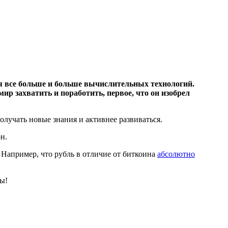
тся все больше и больше вычислительных технологий.
р захватить и поработить, первое, что он изобрел
лучать новые знания и активнее развиваться.
н.
 Например, что рубль в отличие от биткоина
абсолютно
ы!