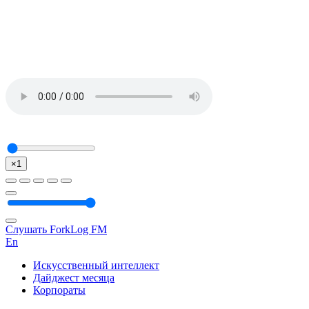
×1
Слушать ForkLog FM
En
Искусственный интеллект
Дайджест месяца
Корпораты