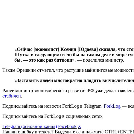
«Сейчас [экономист] Ксения [Юдаева] сказала, что ст
Шутка в следующем: если бы на самом деле в мире сущ
бы, — это как раз биткоин»,
— поделился министр.
Также Орешкин отметил, что растущие майнинговые мощности 
«Заставить людей многократно плодить вычислительн
Ранее министр экономического развития РФ уже делал заявлени
стабилен
.
Подписывайтесь на новости ForkLog в Telegram:
ForkLog
— вся
Подписывайтесь на ForkLog в социальных сетях
Telegram (основной канал)
Facebook
X
Нашли ошибку в тексте? Выделите ее и нажмите CTRL+ENTE