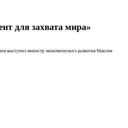
ент для захвата мира»
нием выступил министр экономического развития Максим