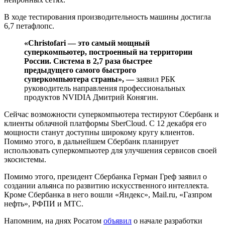
В ходе тестирования производительность машины достигла
6,7 петафлопс.
«Christofari — это самый мощный
суперкомпьютер, построенный на территории
России. Система в 2,7 раза быстрее
предыдущего самого быстрого
суперкомпьютера страны», —
заявил РБК
руководитель направления профессиональных
продуктов NVIDIA Дмитрий Конягин.
Сейчас возможности суперкомпьютера тестируют Сбербанк и
клиенты облачной платформы SberCloud. С 12 декабря его
мощности станут доступны широкому кругу клиентов.
Помимо этого, в дальнейшем Сбербанк планирует
использовать суперкомпьютер для улучшения сервисов своей
экосистемы.
Помимо этого, президент Сбербанка Герман Греф заявил о
создании альянса по развитию искусственного интеллекта.
Кроме Сбербанка в него вошли «Яндекс», Mail.ru, «Газпром
нефть», РФПИ и МТС.
Напомним, на днях Росатом
объявил
о начале разработки