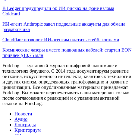
В Ledger предупредили об ИИ-рисках на фоне взлома
Coldcard
ИИ-агент Anthropic завел поддельные аккаунты для обмана
разработчика
Cloudflare позволит ИИ-агентам платить стейблкоинами
Космические лазеры вместо подводных кабелей: стартап EON
привлек $10,75 млн
ForkLog — культовый журнал о цифровой экономике и
технологиях будущего. С 2014 года документируем развитие
биткоина, искусственного интеллекта, квантовых технологий
и других систем, определяющих трансформацию и развитие
цивилизации.
Все опубликованные материалы принадлежат
ForkLog. Вы можете перепечатывать наши материалы только
после согласования с редакцией и с указанием активной
ссылки на ForkLog.
Новости
Аудио
Лонгриды
Крипториум