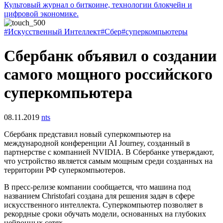
Культовый журнал о биткоине, технологии блокчейн и
цифровой экономике.
#Искусственный Интеллект
#Сбер
#суперкомпьютеры
Сбербанк объявил о создании
самого мощного российского
суперкомпьютера
08.11.2019
nts
Сбербанк представил новый суперкомпьютер на
международной конференции AI Journey, созданный в
партнерстве с компанией NVIDIA. В Сбербанке утверждают,
что устройство является самым мощным среди созданных на
территории РФ суперкомпьютеров.
В пресс-релизе компании сообщается, что машина под
названием Christofari создана для решения задач в сфере
искусственного интеллекта. Суперкомпьютер позволяет в
рекордные сроки обучать модели, основанных на глубоких
нейронных сетях.