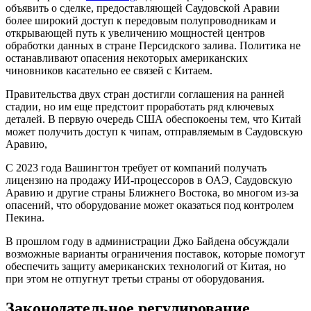
объявить о сделке, предоставляющей Саудовской Аравии
более широкий доступ к передовым полупроводникам и
открывающей путь к увеличению мощностей центров
обработки данных в стране Персидского залива. Политика не
останавливают опасения некоторых американских
чиновников касательно ее связей с Китаем.
Правительства двух стран достигли соглашения на ранней
стадии, но им еще предстоит проработать ряд ключевых
деталей. В первую очередь США обеспокоены тем, что Китай
может получить доступ к чипам, отправляемым в Саудовскую
Аравию,
С 2023 года Вашингтон требует от компаний получать
лицензию на продажу ИИ-процессоров в ОАЭ, Саудовскую
Аравию и другие страны Ближнего Востока, во многом из-за
опасений, что оборудование может оказаться под контролем
Пекина.
В прошлом году в администрации Джо Байдена обсуждали
возможные варианты ограничения поставок, которые помогут
обеспечить защиту американских технологий от Китая, но
при этом не отпугнут третьи страны от оборудования.
Законодательное регулирование