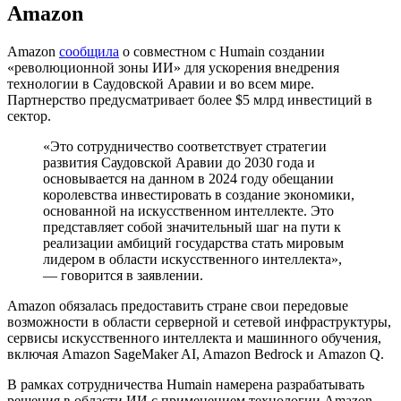
Amazon
Amazon
сообщила
о совместном с Humain создании
«революционной зоны ИИ» для ускорения внедрения
технологии в Саудовской Аравии и во всем мире.
Партнерство предусматривает более $5 млрд инвестиций в
сектор.
«Это сотрудничество соответствует стратегии
развития Саудовской Аравии до 2030 года и
основывается на данном в 2024 году обещании
королевства инвестировать в создание экономики,
основанной на искусственном интеллекте. Это
представляет собой значительный шаг на пути к
реализации амбиций государства стать мировым
лидером в области искусственного интеллекта»,
— говорится в заявлении.
Amazon обязалась предоставить стране свои передовые
возможности в области серверной и сетевой инфраструктуры,
сервисы искусственного интеллекта и машинного обучения,
включая Amazon SageMaker AI, Amazon Bedrock и Amazon Q.
В рамках сотрудничества Humain намерена разрабатывать
решения в области ИИ с применением технологии Amazon