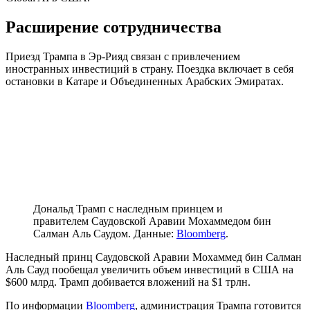
Расширение сотрудничества
Приезд Трампа в Эр-Рияд связан с привлечением
иностранных инвестиций в страну. Поездка включает в себя
остановки в Катаре и Объединенных Арабских Эмиратах.
Дональд Трамп с наследным принцем и
правителем Саудовской Аравии Мохаммедом бин
Салман Аль Саудом. Данные:
Bloomberg
.
Наследный принц Саудовской Аравии Мохаммед бин Салман
Аль Сауд пообещал увеличить объем инвестиций в США на
$600 млрд. Трамп добивается вложений на $1 трлн.
По информации
Bloomberg
, администрация Трампа готовится