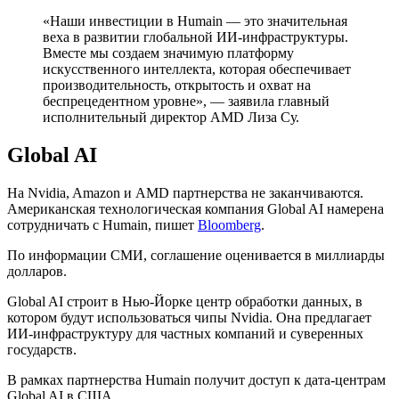
«Наши инвестиции в Humain — это значительная
веха в развитии глобальной ИИ-инфраструктуры.
Вместе мы создаем значимую платформу
искусственного интеллекта, которая обеспечивает
производительность, открытость и охват на
беспрецедентном уровне», — заявила главный
исполнительный директор AMD Лиза Су.
Global AI
На Nvidia, Amazon и AMD партнерства не заканчиваются.
Американская технологическая компания Global AI намерена
сотрудничать с Humain, пишет
Bloomberg
.
По информации СМИ, соглашение оценивается в миллиарды
долларов.
Global AI строит в Нью-Йорке центр обработки данных, в
котором будут использоваться чипы Nvidia. Она предлагает
ИИ-инфраструктуру для частных компаний и суверенных
государств.
В рамках партнерства Humain получит доступ к дата-центрам
Global AI в США.