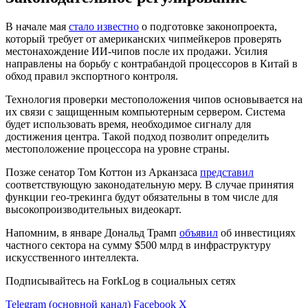
В начале мая
стало известно
о подготовке законопроекта,
который требует от американских чипмейкеров проверять
местонахождение ИИ-чипов после их продажи. Усилия
направлены на борьбу с контрабандой процессоров в Китай в
обход правил экспортного контроля.
Технология проверки местоположения чипов основывается на
их связи с защищенным компьютерным сервером. Система
будет использовать время, необходимое сигналу для
достижения центра. Такой подход позволит определить
местоположение процессора на уровне страны.
Позже сенатор Том Коттон из Арканзаса
представил
соответствующую законодательную меру. В случае принятия
функции гео-трекинга будут обязательны в том числе для
высокопроизводительных видеокарт.
Напомним, в январе Дональд Трамп
объявил
об инвестициях
частного сектора на сумму $500 млрд в инфраструктуру
искусственного интеллекта.
Подписывайтесь на ForkLog в социальных сетях
Telegram (основной канал)
Facebook
X