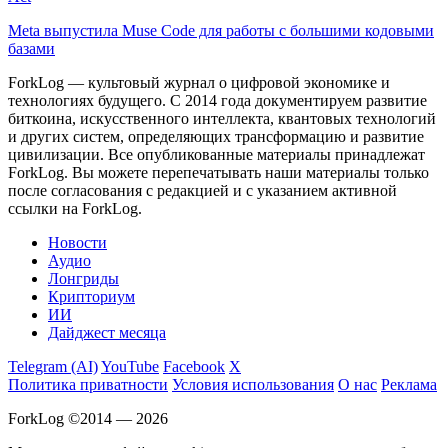
Meta выпустила Muse Code для работы с большими кодовыми
базами
ForkLog — культовый журнал о цифровой экономике и
технологиях будущего. С 2014 года документируем развитие
биткоина, искусственного интеллекта, квантовых технологий
и других систем, определяющих трансформацию и развитие
цивилизации.
Все опубликованные материалы принадлежат
ForkLog. Вы можете перепечатывать наши материалы только
после согласования с редакцией и с указанием активной
ссылки на ForkLog.
Новости
Аудио
Лонгриды
Крипториум
ИИ
Дайджест месяца
Telegram (AI)
YouTube
Facebook
X
Политика приватности
Условия использования
О нас
Реклама
ForkLog ©2014 — 2026