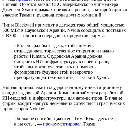
Humain. Об этом заявил CEO американского чипмейкера
Дженсен Хуанг в рамках поездки в регион, в которой принял
участие Трамп и руководители других компаний.
Чипы Blackwell применят в дата-центрах общей мощностью
500 МВт в Саудовской Аравии. Nvidia сообщила о поставках
GB300 — одного из передовых продуктов фирмы.
«Я очень рад быть здесь, чтобы помочь
отпраздновать торжественное открытие и начало
работы Humain. Саудовская Аравия должна
построить ИИ-инфраструктуру в своей стране,
чтобы вы могли участвовать и помогать
формировать будущее этой невероятно
преобразующей технологии», — заявил Хуанг.
Humain принадлежит государственному инвестиционному
фонду Саудовской Аравии. Компания займется разработкой
ИИ-моделей и инфраструктуры для дата-центров. В планы
фирмы входит «запуск нескольких сотен тысяч графических
процессоров Nvidia».
«Большое спасибо, Дженсен. Тима Кука здесь нет,
а вы есть», —
прокомментировал
Трамп.