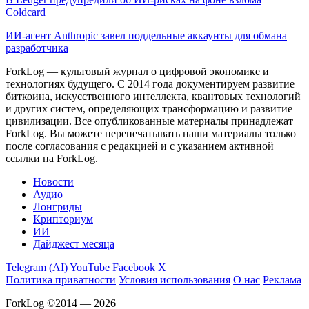
Coldcard
ИИ-агент Anthropic завел поддельные аккаунты для обмана
разработчика
ForkLog — культовый журнал о цифровой экономике и
технологиях будущего. С 2014 года документируем развитие
биткоина, искусственного интеллекта, квантовых технологий
и других систем, определяющих трансформацию и развитие
цивилизации.
Все опубликованные материалы принадлежат
ForkLog. Вы можете перепечатывать наши материалы только
после согласования с редакцией и с указанием активной
ссылки на ForkLog.
Новости
Аудио
Лонгриды
Крипториум
ИИ
Дайджест месяца
Telegram (AI)
YouTube
Facebook
X
Политика приватности
Условия использования
О нас
Реклама
ForkLog ©2014 — 2026