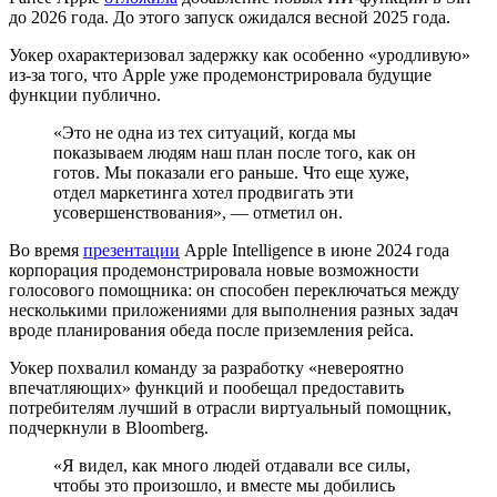
до 2026 года. До этого запуск ожидался весной 2025 года.
Уокер охарактеризовал задержку как особенно «уродливую»
из-за того, что Apple уже продемонстрировала будущие
функции публично.
«Это не одна из тех ситуаций, когда мы
показываем людям наш план после того, как он
готов. Мы показали его раньше. Что еще хуже,
отдел маркетинга хотел продвигать эти
усовершенствования», — отметил он.
Во время
презентации
Apple Intelligence в июне 2024 года
корпорация продемонстрировала новые возможности
голосового помощника: он способен переключаться между
несколькими приложениями для выполнения разных задач
вроде планирования обеда после приземления рейса.
Уокер похвалил команду за разработку «невероятно
впечатляющих» функций и пообещал предоставить
потребителям лучший в отрасли виртуальный помощник,
подчеркнули в Bloomberg.
«Я видел, как много людей отдавали все силы,
чтобы это произошло, и вместе мы добились