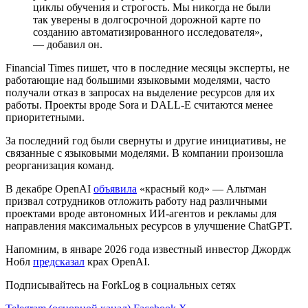
циклы обучения и строгость. Мы никогда не были
так уверены в долгосрочной дорожной карте по
созданию автоматизированного исследователя»,
— добавил он.
Financial Times пишет, что в последние месяцы эксперты, не
работающие над большими языковыми моделями, часто
получали отказ в запросах на выделение ресурсов для их
работы. Проекты вроде Sora и DALL-E считаются менее
приоритетными.
За последний год были свернуты и другие инициативы, не
связанные с языковыми моделями. В компании произошла
реорганизация команд.
В декабре OpenAI
объявила
«красный код» — Альтман
призвал сотрудников отложить работу над различными
проектами вроде автономных ИИ-агентов и рекламы для
направления максимальных ресурсов в улучшение ChatGPT.
Напомним, в январе 2026 года известный инвестор Джордж
Нобл
предсказал
крах OpenAI.
Подписывайтесь на ForkLog в социальных сетях