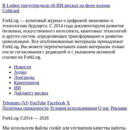
В Ledger предупредили об ИИ-рисках на фоне взлома
Coldcard
ForkLog — культовый журнал о цифровой экономике и
технологиях будущего. С 2014 года документируем развитие
биткоина, искусственного интеллекта, квантовых технологий
и других систем, определяющих трансформацию и развитие
цивилизации.
Все опубликованные материалы принадлежат
ForkLog. Вы можете перепечатывать наши материалы только
после согласования с редакцией и с указанием активной
ссылки на ForkLog.
Новости
Аудио
Лонгриды
Крипториум
ИИ
Дайджест месяца
Telegram (AI)
YouTube
Facebook
X
Политика приватности
Условия использования
О нас
Реклама
ForkLog ©2014 — 2026
Мы используем файлы cookie для улучшения качества работы.