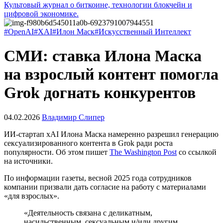
Культовый журнал о биткоине, технологии блокчейн и
цифровой экономике.
#OpenAI
#XAI
#Илон Маск
#Искусственный Интеллект
СМИ: ставка Илона Маска
на взрослый контент помогла
Grok догнать конкурентов
04.02.2026
Владимир Слипер
ИИ-стартап xAI Илона Маска намеренно разрешил генерацию
сексуализированного контента в Grok ради роста
популярности. Об этом пишет
The Washington Post
со ссылкой
на источники.
По информации газеты, весной 2025 года сотрудников
компании призвали дать согласие на работу с материалами
«для взрослых».
«Деятельность связана с деликатным,
насильственным, сексуальным и/или другим