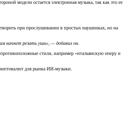
роной модели остается электронная музыка, так как это ее
летворить при прослушивании в простых наушниках, но на
вам начнет резать уши», — добавил он.
ь противоположные стили, например «итальянскую оперу и
криптовалют для рынка ИИ-музыки.