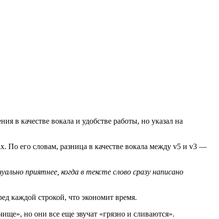
я в качестве вокала и удобстве работы, но указал на
 По его словам, разница в качестве вокала между v5 и v3 —
уально приятнее, когда в тексте слово сразу написано
ред каждой строкой, что экономит время.
чище», но они все еще звучат «грязно и сливаются».