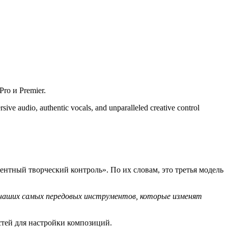
ro и Premier.
ive audio, authentic vocals, and unparalleled creative control
ентный творческий контроль». По их словам, это третья модель
я наших самых передовых инструментов, которые изменят
стей для настройки композиций.