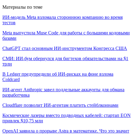
Материалы по теме
ИИ-модель Meta взломала стороннюю компанию во время
тестов
Meta выпустила Muse Code для работы с большими кодовыми
базами
ChatGPT стал основным ИИ-инструментом Конгресса США
СМИ: ИИ-бум обернулся для бигтехов обязательствами на $1
трлн
В Ledger предупредили об ИИ-рисках на фоне взлома
Coldcard
ИИ-агент Anthropic завел поддельные аккаунты для обмана
разработчика
Cloudflare позволит ИИ-агентам платить стейблкоинами
Космические лазеры вместо подводных кабелей: стартап EON
привлек $10,75 млн
OpenAI заявила о прорыве Astra в математике. Что это значит