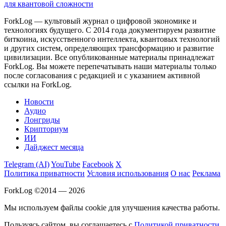
для квантовой сложности
ForkLog — культовый журнал о цифровой экономике и
технологиях будущего. С 2014 года документируем развитие
биткоина, искусственного интеллекта, квантовых технологий
и других систем, определяющих трансформацию и развитие
цивилизации.
Все опубликованные материалы принадлежат
ForkLog. Вы можете перепечатывать наши материалы только
после согласования с редакцией и с указанием активной
ссылки на ForkLog.
Новости
Аудио
Лонгриды
Крипториум
ИИ
Дайджест месяца
Telegram (AI)
YouTube
Facebook
X
Политика приватности
Условия использования
О нас
Реклама
ForkLog ©2014 — 2026
Мы используем файлы cookie для улучшения качества работы.
Пользуясь сайтом, вы соглашаетесь с
Политикой приватности
.