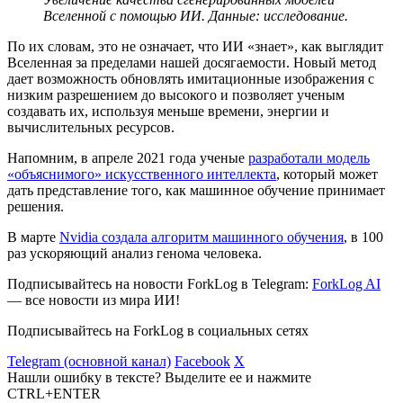
Вселенной с помощью ИИ. Данные: исследование.
По их словам, это не означает, что ИИ «знает», как выглядит
Вселенная за пределами нашей досягаемости. Новый метод
дает возможность обновлять имитационные изображения с
низким разрешением до высокого и позволяет ученым
создавать их, используя меньше времени, энергии и
вычислительных ресурсов.
Напомним, в апреле 2021 года ученые
разработали модель
«объяснимого» искусственного интеллекта
, который может
дать представление того, как машинное обучение принимает
решения.
В марте
Nvidia создала алгоритм машинного обучения
, в 100
раз ускоряющий анализ генома человека.
Подписывайтесь на новости ForkLog в Telegram:
ForkLog AI
— все новости из мира ИИ!
Подписывайтесь на ForkLog в социальных сетях
Telegram (основной канал)
Facebook
X
Нашли ошибку в тексте? Выделите ее и нажмите
CTRL+ENTER