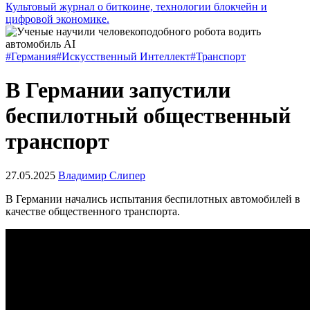
Культовый журнал о биткоине, технологии блокчейн и
цифровой экономике.
#Германия
#Искусственный Интеллект
#Транспорт
В Германии запустили
беспилотный общественный
транспорт
27.05.2025
Владимир Слипер
В Германии начались испытания беспилотных автомобилей в
качестве общественного транспорта.