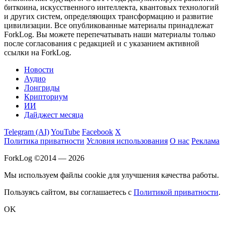
биткоина, искусственного интеллекта, квантовых технологий
и других систем, определяющих трансформацию и развитие
цивилизации.
Все опубликованные материалы принадлежат
ForkLog. Вы можете перепечатывать наши материалы только
после согласования с редакцией и с указанием активной
ссылки на ForkLog.
Новости
Аудио
Лонгриды
Крипториум
ИИ
Дайджест месяца
Telegram (AI)
YouTube
Facebook
X
Политика приватности
Условия использования
О нас
Реклама
ForkLog ©2014 — 2026
Мы используем файлы cookie для улучшения качества работы.
Пользуясь сайтом, вы соглашаетесь с
Политикой приватности
.
OK