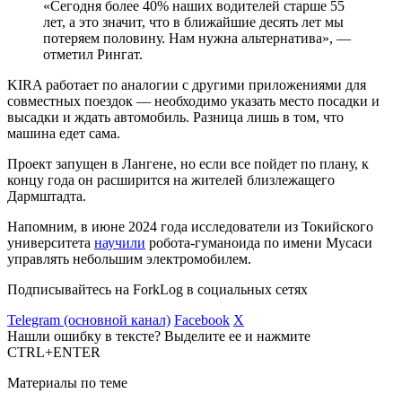
«Сегодня более 40% наших водителей старше 55
лет, а это значит, что в ближайшие десять лет мы
потеряем половину. Нам нужна альтернатива», —
отметил Рингат.
KIRA работает по аналогии с другими приложениями для
совместных поездок — необходимо указать место посадки и
высадки и ждать автомобиль. Разница лишь в том, что
машина едет сама.
Проект запущен в ​​Лангене, но если все пойдет по плану, к
концу года он расширится на жителей близлежащего
Дармштадта.
Напомним, в июне 2024 года исследователи из Токийского
университета
научили
робота-гуманоида по имени Мусаси
управлять небольшим электромобилем.
Подписывайтесь на ForkLog в социальных сетях
Telegram (основной канал)
Facebook
X
Нашли ошибку в тексте? Выделите ее и нажмите
CTRL+ENTER
Материалы по теме