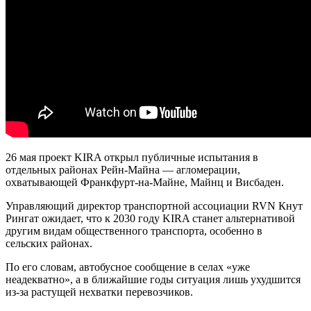
26 мая проект KIRA открыл публичные испытания в
отдельных районах Рейн-Майна — агломерации,
охватывающей Франкфурт-на-Майне, Майнц и Висбаден.
Управляющий директор транспортной ассоциации RVN Кнут
Рингат ожидает, что к 2030 году KIRA станет альтернативой
другим видам общественного транспорта, особенно в
сельских районах.
По его словам, автобусное сообщение в селах «уже
неадекватно», а в ближайшие годы ситуация лишь ухудшится
из-за растущей нехватки перевозчиков.