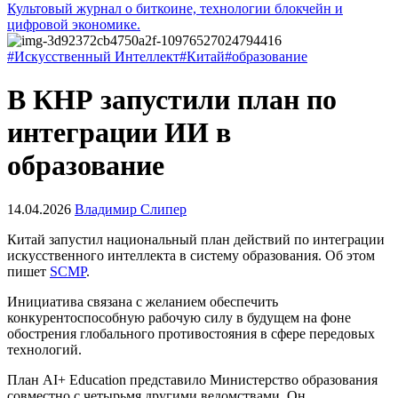
Культовый журнал о биткоине, технологии блокчейн и
цифровой экономике.
#Искусственный Интеллект
#Китай
#образование
В КНР запустили план по
интеграции ИИ в
образование
14.04.2026
Владимир Слипер
Китай запустил национальный план действий по интеграции
искусственного интеллекта в систему образования. Об этом
пишет
SCMP
.
Инициатива связана с желанием обеспечить
конкурентоспособную рабочую силу в будущем на фоне
обострения глобального противостояния в сфере передовых
технологий.
План AI+ Education представило Министерство образования
совместно с четырьмя другими ведомствами. Он