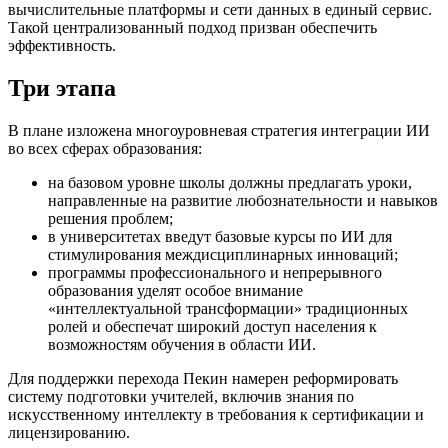
вычислительные платформы и сети данных в единый сервис.
Такой централизованный подход призван обеспечить
эффективность.
Три этапа
В плане изложена многоуровневая стратегия интеграции ИИ
во всех сферах образования:
на базовом уровне школы должны предлагать уроки,
направленные на развитие любознательности и навыков
решения проблем;
в университетах введут базовые курсы по ИИ для
стимулирования междисциплинарных инноваций;
программы профессионального и непрерывного
образования уделят особое внимание
«интеллектуальной трансформации» традиционных
ролей и обеспечат широкий доступ населения к
возможностям обучения в области ИИ.
Для поддержки перехода Пекин намерен реформировать
систему подготовки учителей, включив знания по
искусственному интеллекту в требования к сертификации и
лицензированию.