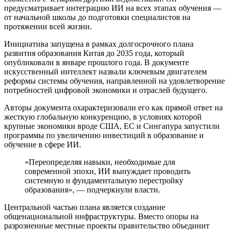
предусматривает интеграцию ИИ на всех этапах обучения —
от начальной школы до подготовки специалистов на
протяжении всей жизни.
Инициатива запущена в рамках долгосрочного плана
развития образования Китая до 2035 года, который
опубликовали в январе прошлого года. В документе
искусственный интеллект назвали ключевым двигателем
реформы системы обучения, направленной на удовлетворение
потребностей цифровой экономики и отраслей будущего.
Авторы документа охарактеризовали его как прямой ответ на
жесткую глобальную конкуренцию, в условиях которой
крупные экономики вроде США, ЕС и Сингапура запустили
программы по увеличению инвестиций в образование и
обучение в сфере ИИ.
«Переопределяя навыки, необходимые для
современной эпохи, ИИ вынуждает проводить
системную и фундаментальную перестройку
образования», — подчеркнули власти.
Центральной частью плана является создание
общенациональной инфраструктуры. Вместо опоры на
разрозненные местные проекты правительство объединит