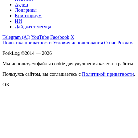
Аудио
Лонгриды
Крипториум
ИИ
Дайджест месяца
Telegram (AI)
YouTube
Facebook
X
Политика приватности
Условия использования
О нас
Реклама
ForkLog ©2014 — 2026
Мы используем файлы cookie для улучшения качества работы.
Пользуясь сайтом, вы соглашаетесь с
Политикой приватности
.
OK