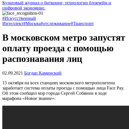
Культовый журнал о биткоине, технологии блокчейн и
цифровой экономике.
#Искусственный
Интеллект
#Москва
#отслеживание
#Транспорт
В московском метро запустят
оплату проезда с помощью
распознавания лиц
02.09.2021
Богдан Каминский
15 октября на всех станциях московского метрополитена
заработает система оплаты проезда с помощью лица Face Pay.
Об этом сообщил мэр города Сергей Собянин в ходе
марафона «Новое знание».