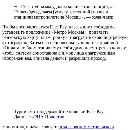
«С 15 сентября мы удвоим количество станций, а с
15 октября сделаем [услугу доступной] по всем
станциям метрополитена Москвы», — заявил мэр.
Чтобы воспользоваться Face Pay, пассажиру необходимо
установить приложение «Метро Москвы», привязать
банковскую карту или «Тройку» и загрузить свою портретную
фотографию. Затем на специальном турникете с отметкой
«Оплата по биометрии» ему необходимо посмотреть в камеру,
чтобы система сопоставила снимок лица с загруженным
изображением, списала деньги и разрешила проход.
Турникет с поддержкой технологии Face Pay.
Данные:
«РИА Новости»
.
Напомним, в начале августа
в московском метро начали