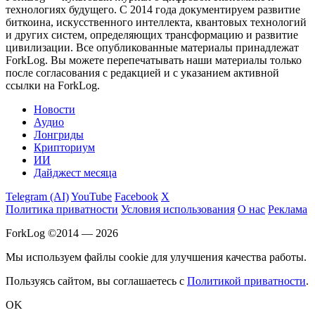
технологиях будущего. С 2014 года документируем развитие
биткоина, искусственного интеллекта, квантовых технологий
и других систем, определяющих трансформацию и развитие
цивилизации.
Все опубликованные материалы принадлежат
ForkLog. Вы можете перепечатывать наши материалы только
после согласования с редакцией и с указанием активной
ссылки на ForkLog.
Новости
Аудио
Лонгриды
Крипториум
ИИ
Дайджест месяца
Telegram (AI)
YouTube
Facebook
X
Политика приватности
Условия использования
О нас
Реклама
ForkLog ©2014 — 2026
Мы используем файлы cookie для улучшения качества работы.
Пользуясь сайтом, вы соглашаетесь с
Политикой приватности
.
OK