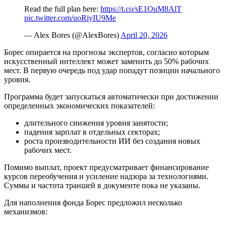
Read the full plan here:
https://t.co/sE1OuM8AlT
pic.twitter.com/uoRiyIU9Me
— Alex Bores (@AlexBores)
April 20, 2026
Борес опирается на прогнозы экспертов, согласно которым
искусственный интеллект может заменить до 50% рабочих
мест. В первую очередь под удар попадут позиции начального
уровня.
Программа будет запускаться автоматически при достижении
определенных экономических показателей:
длительного снижения уровня занятости;
падения зарплат в отдельных секторах;
роста производительности ИИ без создания новых
рабочих мест.
Помимо выплат, проект предусматривает финансирование
курсов переобучения и усиление надзора за технологиями.
Суммы и частота траншей в документе пока не указаны.
Для наполнения фонда Борес предложил несколько
механизмов: