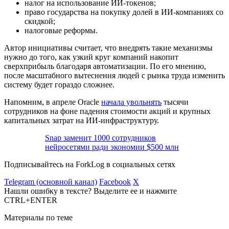
налог на использование ИИ-токенов;
право государства на покупку долей в ИИ-компаниях со
скидкой;
налоговые реформы.
Автор инициативы считает, что внедрять такие механизмы
нужно до того, как узкий круг компаний накопит
сверхприбыль благодаря автоматизации. По его мнению,
после масштабного вытеснения людей с рынка труда изменить
систему будет гораздо сложнее.
Напомним, в апреле Oracle
начала увольнять
тысячи
сотрудников на фоне падения стоимости акций и крупных
капитальных затрат на ИИ-инфраструктуру.
Snap заменит 1000 сотрудников
нейросетями ради экономии $500 млн
Подписывайтесь на ForkLog в социальных сетях
Telegram (основной канал)
Facebook
X
Нашли ошибку в тексте? Выделите ее и нажмите
CTRL+ENTER
Материалы по теме