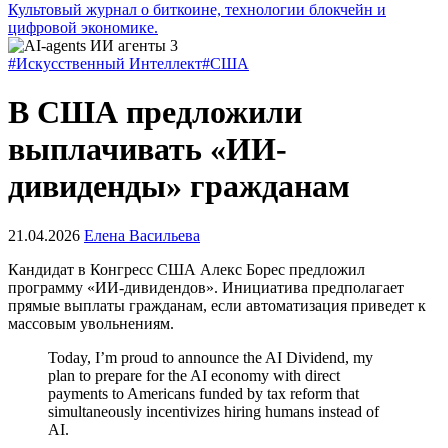
Культовый журнал о биткоине, технологии блокчейн и
цифровой экономике.
#Искусственный Интеллект
#США
В США предложили
выплачивать «ИИ-
дивиденды» гражданам
21.04.2026
Елена Васильева
Кандидат в Конгресс США Алекс Борес предложил
программу «ИИ-дивидендов». Инициатива предполагает
прямые выплаты гражданам, если автоматизация приведет к
массовым увольнениям.
Today, I’m proud to announce the AI Dividend, my
plan to prepare for the AI economy with direct
payments to Americans funded by tax reform that
simultaneously incentivizes hiring humans instead of
AI.