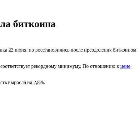
ала биткоина
ынка 22 июня, но восстановились после преодоления биткоином
то соответствует рекордному минимуму. По отношению к
цене
сть выросла на 2,8%.