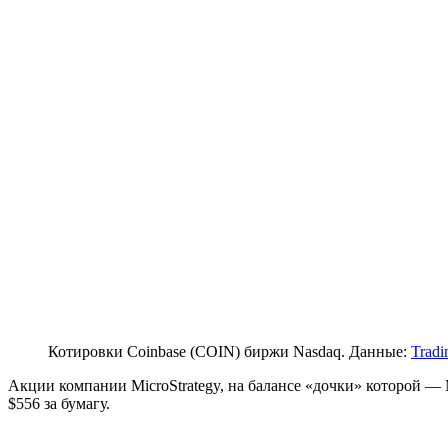
Котировки Coinbase (COIN) биржи Nasdaq. Данные:
Trad
Акции компании MicroStrategy, на балансе «дочки» которой —
$556 за бумагу.