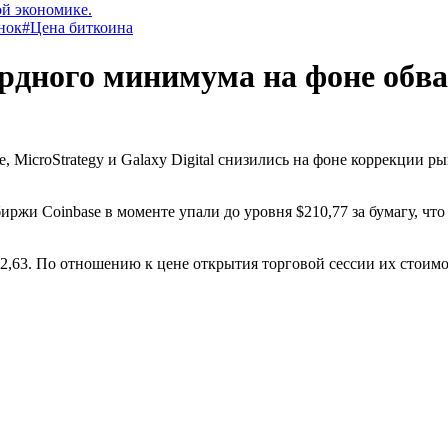
ой экономике.
нок
#Цена биткоина
ордного минимума на фоне обв
 MicroStrategy и Galaxy Digital снизились на фоне коррекции р
иржи Coinbase в моменте упали до уровня $210,77 за бумагу, ч
2,63. По отношению к цене открытия торговой сессии их стоимо