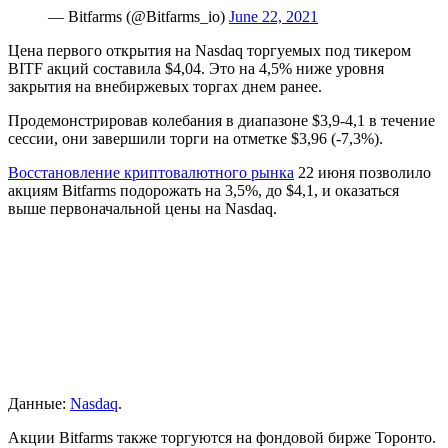
— Bitfarms (@Bitfarms_io)
June 22, 2021
Цена первого открытия на Nasdaq торгуемых под тикером
BITF акций составила $4,04. Это на 4,5% ниже уровня
закрытия на внебиржевых торгах днем ранее.
Продемонстрировав колебания в диапазоне $3,9-4,1 в течение
сессии, они завершили торги на отметке $3,96 (-7,3%).
Восстановление криптовалютного рынка
22 июня позволило
акциям Bitfarms подорожать на 3,5%, до $4,1, и оказаться
выше первоначальной цены на Nasdaq.
Данные:
Nasdaq
.
Акции Bitfarms также торгуются на фондовой бирже Торонто.