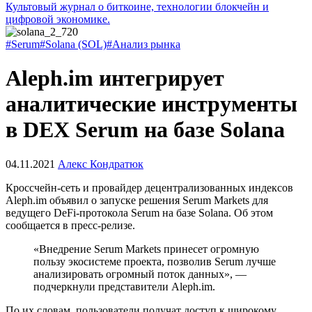
Культовый журнал о биткоине, технологии блокчейн и
цифровой экономике.
#Serum
#Solana (SOL)
#Анализ рынка
Aleph.im интегрирует
аналитические инструменты
в DEX Serum на базе Solana
04.11.2021
Алекс Кондратюк
Кроссчейн-сеть и провайдер децентрализованных индексов
Aleph.im объявил о запуске решения Serum Markets для
ведущего DeFi-протокола Serum на базе Solana. Об этом
сообщается в пресс-релизе.
«Внедрение Serum Markets принесет огромную
пользу экосистеме проекта, позволив Serum лучше
анализировать огромный поток данных», —
подчеркнули представители Aleph.im.
По их словам, пользователи получат доступ к широкому