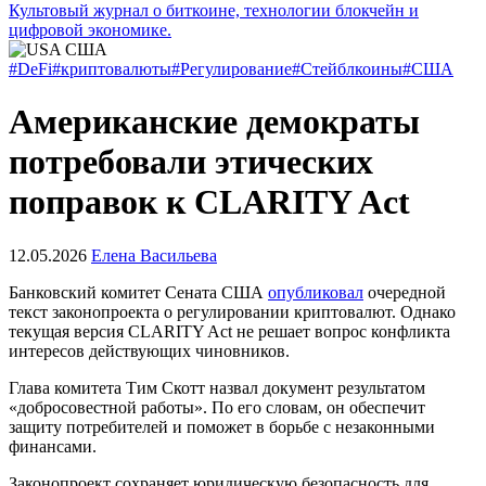
Культовый журнал о биткоине, технологии блокчейн и
цифровой экономике.
#DeFi
#криптовалюты
#Регулирование
#Стейблкоины
#США
Американские демократы
потребовали этических
поправок к CLARITY Act
12.05.2026
Елена Васильева
Банковский комитет Сената США
опубликовал
очередной
текст законопроекта о регулировании криптовалют. Однако
текущая версия CLARITY Act не решает вопрос конфликта
интересов действующих чиновников.
Глава комитета Тим Скотт назвал документ результатом
«добросовестной работы». По его словам, он обеспечит
защиту потребителей и поможет в борьбе с незаконными
финансами.
Законопроект сохраняет юридическую безопасность для