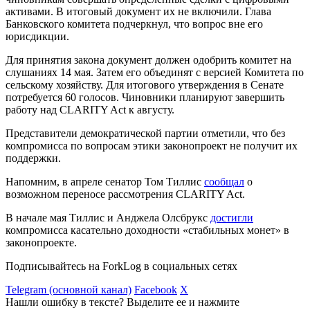
активами. В итоговый документ их не включили. Глава
Банковского комитета подчеркнул, что вопрос вне его
юрисдикции.
Для принятия закона документ должен одобрить комитет на
слушаниях 14 мая. Затем его объединят с версией Комитета по
сельскому хозяйству. Для итогового утверждения в Сенате
потребуется 60 голосов. Чиновники планируют завершить
работу над CLARITY Act к августу.
Представители демократической партии отметили, что без
компромисса по вопросам этики законопроект не получит их
поддержки.
Напомним, в апреле сенатор Том Тиллис
сообщал
о
возможном переносе рассмотрения CLARITY Act.
В начале мая Тиллис и Анджела Олсбрукс
достигли
компромисса касательно доходности «стабильных монет» в
законопроекте.
Подписывайтесь на ForkLog в социальных сетях
Telegram (основной канал)
Facebook
X
Нашли ошибку в тексте? Выделите ее и нажмите