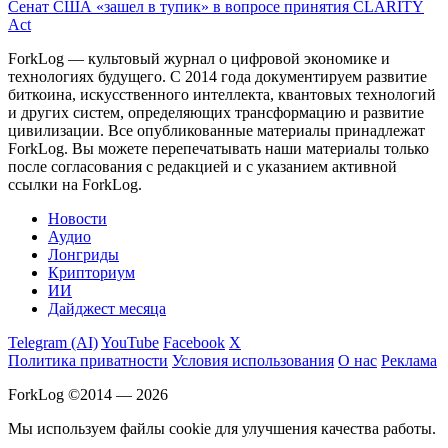
Сенат США «зашел в тупик» в вопросе принятия CLARITY
Act
ForkLog — культовый журнал о цифровой экономике и
технологиях будущего. С 2014 года документируем развитие
биткоина, искусственного интеллекта, квантовых технологий
и других систем, определяющих трансформацию и развитие
цивилизации.
Все опубликованные материалы принадлежат
ForkLog. Вы можете перепечатывать наши материалы только
после согласования с редакцией и с указанием активной
ссылки на ForkLog.
Новости
Аудио
Лонгриды
Крипториум
ИИ
Дайджест месяца
Telegram (AI)
YouTube
Facebook
X
Политика приватности
Условия использования
О нас
Реклама
ForkLog ©2014 — 2026
Мы используем файлы cookie для улучшения качества работы.