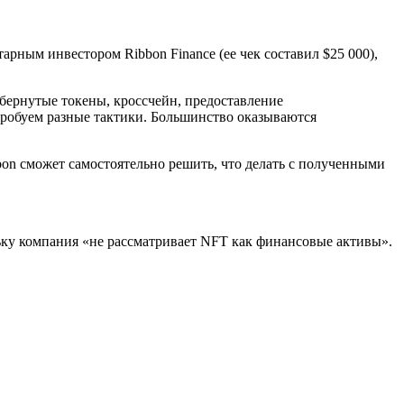
арным инвестором Ribbon Finance (ее чек составил $25 000),
обернутые токены, кроссчейн, предоставление
 пробуем разные тактики. Большинство оказываются
bon сможет самостоятельно решить, что делать с полученными
ьку компания «не рассматривает NFT как финансовые активы».