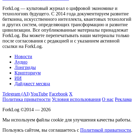
ForkLog — культовый журнал о цифровой экономике и
технологиях будущего. С 2014 года документируем развитие
биткоина, искусственного интеллекта, квантовых технологий
и других систем, определяющих трансформацию и развитие
цивилизации.
Все опубликованные материалы принадлежат
ForkLog. Вы можете перепечатывать наши материалы только
после согласования с редакцией и с указанием активной
ссылки на ForkLog.
Новости
Аудио
Лонгриды
Крипториум
ИИ
Дайджест месяца
Telegram (AI)
YouTube
Facebook
X
Политика приватности
Условия использования
О нас
Реклама
ForkLog ©2014 — 2026
Мы используем файлы cookie для улучшения качества работы.
Пользуясь сайтом, вы соглашаетесь с
Политикой приватности
.