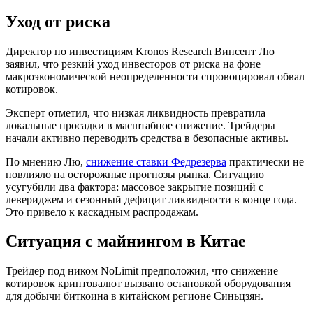
Уход от риска
Директор по инвестициям Kronos Research Винсент Лю
заявил, что резкий уход инвесторов от риска на фоне
макроэкономической неопределенности спровоцировал обвал
котировок.
Эксперт отметил, что низкая ликвидность превратила
локальные просадки в масштабное снижение. Трейдеры
начали активно переводить средства в безопасные активы.
По мнению Лю,
снижение ставки Федрезерва
практически не
повлияло на осторожные прогнозы рынка. Ситуацию
усугубили два фактора: массовое закрытие позиций с
левериджем и сезонный дефицит ликвидности в конце года.
Это привело к каскадным распродажам.
Ситуация с майнингом в Китае
Трейдер под ником NoLimit предположил, что снижение
котировок криптовалют вызвано остановкой оборудования
для добычи биткоина в китайском регионе Синьцзян.