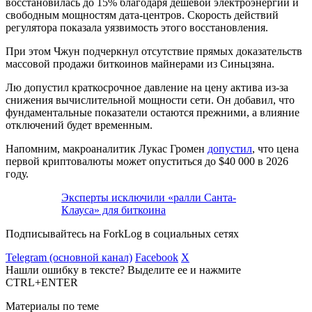
восстановилась до 15% благодаря дешевой электроэнергии и
свободным мощностям дата-центров. Скорость действий
регулятора показала уязвимость этого восстановления.
При этом Чжун подчеркнул отсутствие прямых доказательств
массовой продажи биткоинов майнерами из Синьцзяна.
Лю допустил краткосрочное давление на цену актива из-за
снижения вычислительной мощности сети. Он добавил, что
фундаментальные показатели остаются прежними, а влияние
отключений будет временным.
Напомним, макроаналитик Лукас Громен
допустил
, что цена
первой криптовалюты может опуститься до $40 000 в 2026
году.
Эксперты исключили «ралли Санта-
Клауса» для биткоина
Подписывайтесь на ForkLog в социальных сетях
Telegram (основной канал)
Facebook
X
Нашли ошибку в тексте? Выделите ее и нажмите
CTRL+ENTER
Материалы по теме