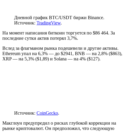
Дневной график BTC/USDT биржи Binance.
Источник:
TradingView
.
На момент написания биткоин торгуется по $86 464. За
последние сутки актив потерял 3,7%.
Вслед за флагманом рынка подешевели и другие активы.
Ethereum упал на 6,3% — до $2941, BNB — на 2,8% ($863),
XRP — на 5,3% ($1,89) и Solana — на 4% ($127).
Источник:
CoinGecko
.
Макглоун предупредил о рисках глубокой коррекции на
рынке криптовалют. Он предположил, что следующую