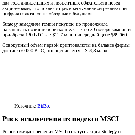
два года дивидендных и процентных обязательств перед
акционерами, что исключит риск вынужденной реализации
цифровых активов «в обозримом будущем».
Strategy замедлила темпы покупок, но продолжила
наращивать позицию в биткоине. С 17 по 30 ноября компания
приобрела 130 BTC за ~$11,7 млн при средней цене $89 960.
Совокупный объем первой криптовалюты на балансе фирмы
достиг 650 000 BTC, что оценивается в $59,8 млрд.
Источник:
BitBo
.
Риск исключения из индекса MSCI
Рынок ожидает решения MSCI о статусе акций Strategy и