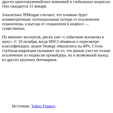
других криптоказначейских компаний в глобальных индексах.
Оно ожидается 15 января.
Аналитики JPMorgan считают, что влияние будет
асимметричным: потенциальные потери от исключения
ограничены, а выгода от сохранения в индексе —
существенна.
По мнению экспертов, риски уже «с избытком заложены в
цену». С 10 октября, когда MSCI объявила о пересмотре
классификации, акции Strategy обвалились на 40%. Столь
глубокая коррекция указывает на то, что рынок учел не только
исключение из индексов провайдера, но и возможный выход
из других крупных бенчмарков.
Источник:
Yahoo Finance
.