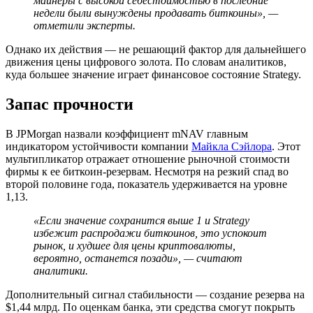
майнеры с высокой себестоимостью в последние
недели были вынуждены продавать биткоины», —
отметили эксперты.
Однако их действия — не решающий фактор для дальнейшего
движения цены цифрового золота. По словам аналитиков,
куда большее значение играет финансовое состояние Strategy.
Запас прочности
В JPMorgan назвали коэффициент mNAV главным
индикатором устойчивости компании
Майкла Сэйлора
. Этот
мультипликатор отражает отношение рыночной стоимости
фирмы к ее биткоин-резервам. Несмотря на резкий спад во
второй половине года, показатель удерживается на уровне
1,13.
«Если значение сохранится выше 1 и Strategy
избежит распродажи биткоинов, это успокоит
рынок, и худшее для цены криптовалюты,
вероятно, останется позади», — считают
аналитики.
Дополнительный сигнал стабильности — создание резерва на
$1,44 млрд. По оценкам банка, эти средства смогут покрыть