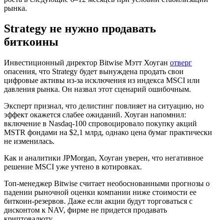
рынка.
Strategy не нужно продавать
биткоины
Инвестиционный директор Bitwise Мэтт Хоуган
отверг
опасения, что Strategy будет вынуждена продать свои
цифровые активы из-за исключения из индекса MSCI или
давления рынка. Он назвал этот сценарий ошибочным.
Эксперт признал, что делистинг повлияет на ситуацию, но
эффект окажется слабее ожиданий. Хоуган напомнил:
включение в Nasdaq-100 спровоцировало покупку акций
MSTR фондами на $2,1 млрд, однако цена бумаг практически
не изменилась.
Как и аналитики JPMorgan, Хоуган уверен, что негативное
решение MSCI уже учтено в котировках.
Топ-менеджер Bitwise считает необоснованными прогнозы о
падении рыночной оценки компании ниже стоимости ее
биткоин-резервов. Даже если акции будут торговаться с
дисконтом к NAV, фирме не придется продавать
криптовалюту.