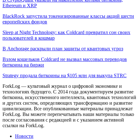
Ethereum и XRP
BlackRock запустила токенизированные классы акций шести
европейских фондов
Sleep at Night Technology: как Coldcard превратил сон своих
пользователей в кошмар
В Anchorage раскрыли план защиты от квантовых угроз
Взлом кошельков Coldcard не вызвал массовых переводов
биткоина на биржи
Strategy продала биткоины на $105 млн для выкупа STRC
ForkLog — культовый журнал о цифровой экономике и
технологиях будущего. С 2014 года документируем развитие
биткоина, искусственного интеллекта, квантовых технологий
и других систем, определяющих трансформацию и развитие
цивилизации.
Все опубликованные материалы принадлежат
ForkLog. Вы можете перепечатывать наши материалы только
после согласования с редакцией и с указанием активной
ссылки на ForkLog.
Новости