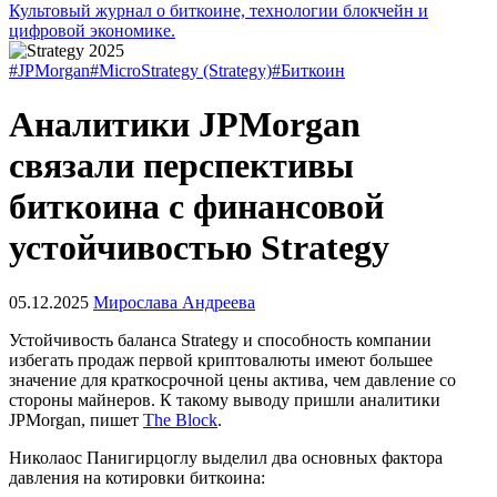
Культовый журнал о биткоине, технологии блокчейн и
цифровой экономике.
#JPMorgan
#MicroStrategy (Strategy)
#Биткоин
Аналитики JPMorgan
связали перспективы
биткоина с финансовой
устойчивостью Strategy
05.12.2025
Мирослава Андреева
Устойчивость баланса Strategy и способность компании
избегать продаж первой криптовалюты имеют большее
значение для краткосрочной цены актива, чем давление со
стороны майнеров. К такому выводу пришли аналитики
JPMorgan, пишет
The Block
.
Николаос Панигирцоглу выделил два основных фактора
давления на котировки биткоина: