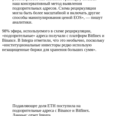
наш консервативный метод выявления
подозрительных адресов. Схема рециркуляции
могла быть более масштабной и включать другие
способы манипулирования ценой EOS», — пишут
аналитики.
98% эфира, используемого в схеме рециркуляции,
«подозрительные» адреса получали с платформ Bitfinex и
Binance. В Integra отметили, что это необычно, поскольку
«институциональные инвесторы редко использую
незащищенные биржи для хранения больших сумм».
Подавляющее доля ETH поступила на
подозрительные адреса с Binance и Bitfinex.
Данные: отчет Integra.