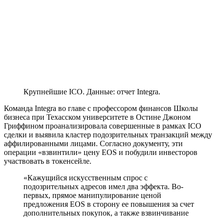
Крупнейшие ICO. Данные: отчет Integra.
Команда Integra во главе с профессором финансов Школы
бизнеса при Техасском университете в Остине Джоном
Гриффином проанализировала совершенные в рамках ICO
сделки и выявила кластер подозрительных транзакций между
аффилированными лицами. Согласно документу, эти
операции «взвинтили» цену EOS и побудили инвесторов
участвовать в токенсейле.
«Кажущийся искусственным спрос с
подозрительных адресов имел два эффекта. Во-
первых, прямое манипулирование ценой
предложения EOS в сторону ее повышения за счет
дополнительных покупок, а также взвинчивание