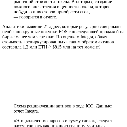
рыночной стоимости токена. Во-вторых, создание
ложного впечатления о ценности токена, которое
побудило инвесторов приобрести его»,
— говорится в отчете.
Аналитики выявили 21 адрес, которые регулярно совершали
необычно крупные покупки EOS с последующей продажей на
бирже менее чем через час. По оценкам Integra, общая
стоимость «рециркулированных» таким образом активов
составила 1,2 млн ETH (~$815 млн на тот момент).
Схема рециркуляции активов в ходе ICO. Данные:
отчет Integra.
«Это [количество адресов и сумму сделок] следует
рассматривать как нижнюю границу, учитывая