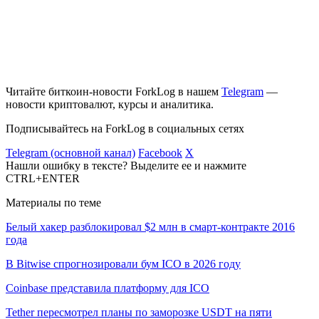
Читайте биткоин-новости ForkLog в нашем
Telegram
—
новости криптовалют, курсы и аналитика.
Подписывайтесь на ForkLog в социальных сетях
Telegram (основной канал)
Facebook
X
Нашли ошибку в тексте? Выделите ее и нажмите
CTRL+ENTER
Материалы по теме
Белый хакер разблокировал $2 млн в смарт-контракте 2016
года
В Bitwise спрогнозировали бум ICO в 2026 году
Coinbase представила платформу для ICO
Tether пересмотрел планы по заморозке USDT на пяти