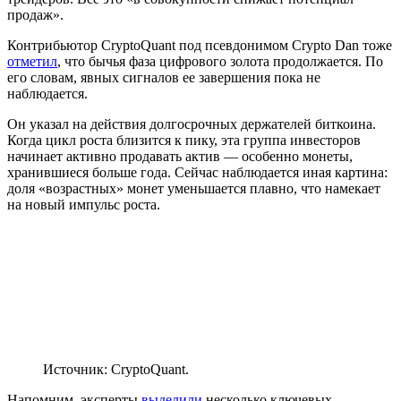
продаж».
Контрибьютор CryptoQuant под псевдонимом Crypto Dan тоже
отметил
, что бычья фаза цифрового золота продолжается. По
его словам, явных сигналов ее завершения пока не
наблюдается.
Он указал на действия долгосрочных держателей биткоина.
Когда цикл роста близится к пику, эта группа инвесторов
начинает активно продавать актив — особенно монеты,
хранившиеся больше года. Сейчас наблюдается иная картина:
доля «возрастных» монет уменьшается плавно, что намекает
на новый импульс роста.
Источник: CryptoQuant.
Напомним, эксперты
выделили
несколько ключевых