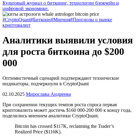
Культовый журнал о биткоине, технологии блокчейн и
цифровой экономике.
#CryptoQuant
#Биткоин
#Мнения
#Прогнозы о рынке
криптовалют
Аналитики выявили условия
для роста биткоина до $200
000
Оптимистичный сценарий подтверждают технические
индикаторы, подчеркнули в CryptoQuant
02.10.2025
Мирослава Андреева
При сохранении текущих темпов роста спроса первая
криптовалюта может достичь $160 000-200 000 к концу года,
поделились мнением аналитики CryptoQuant.
Bitcoin has crossed $117K, reclaiming the Trader’s
Realized Price ($116K).