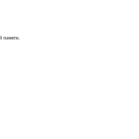
й памяти.