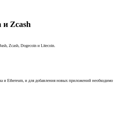
 и Zcash
h, Zcash, Dogecoin и Litecoin.
а и Ethereum, и для добавления новых приложений необходимо