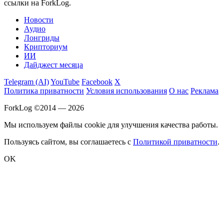
ссылки на ForkLog.
Новости
Аудио
Лонгриды
Крипториум
ИИ
Дайджест месяца
Telegram (AI)
YouTube
Facebook
X
Политика приватности
Условия использования
О нас
Реклама
ForkLog ©2014 — 2026
Мы используем файлы cookie для улучшения качества работы.
Пользуясь сайтом, вы соглашаетесь с
Политикой приватности
.
OK