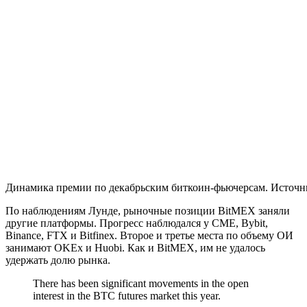
Динамика премии по декабрьским биткоин-фьючерсам. Источник
По наблюдениям Лунде, рыночные позиции BitMEX заняли
другие платформы. Прогресс наблюдался у CME, Bybit,
Binance, FTX и Bitfinex. Второе и третье места по объему ОИ
занимают OKEx и Huobi. Как и BitMEX, им не удалось
удержать долю рынка.
There has been significant movements in the open
interest in the BTC futures market this year.