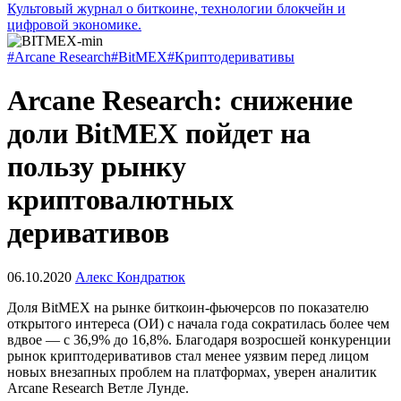
Культовый журнал о биткоине, технологии блокчейн и
цифровой экономике.
#Arcane Research
#BitMEX
#Криптодеривативы
Arcane Research: снижение
доли BitMEX пойдет на
пользу рынку
криптовалютных
деривативов
06.10.2020
Алекс Кондратюк
Доля BitMEX на рынке биткоин-фьючерсов по показателю
открытого интереса (ОИ) с начала года сократилась более чем
вдвое — с 36,9% до 16,8%. Благодаря возросшей конкуренции
рынок криптодеривативов стал менее уязвим перед лицом
новых внезапных проблем на платформах, уверен аналитик
Arcane Research Ветле Лунде.