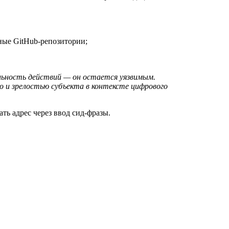
ные GitHub-репозитории;
ельность действий — он остается уязвимым.
о и зрелостью субъекта в контексте цифрового
ь адрес через ввод сид-фразы.