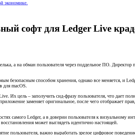
ой экономике.
ьный софт для Ledger Live кра
елька, а на обман пользователя через поддельное ПО. Директор
ым безопасным способом хранения, однако все меняется, и Ledge
тв для macOS.
e. Их цель – заполучить сид-фразу пользователя, что дает полн
приложение заменяет оригинальное, после чего отображает пра
мостях самого Ledger, а в доверии пользователя к визуальному
 восстановления может выглядеть идентично настоящей.
риятие пользователя, важно выработать зрелое цифровое поведен