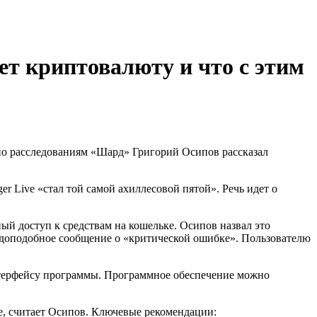
дет криптовалюту и что с этим
 по расследованиям «Шард» Григорий Осипов рассказал
r Live «стал той самой ахиллесовой пятой». Речь идет о
ый доступ к средствам на кошельке. Осипов назвал это
вдоподобное сообщение о «критической ошибке». Пользователю
 интерфейсу программы. Программное обеспечение можно
ие, считает Осипов. Ключевые рекомендации: