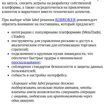
на запуск, снизить затраты на разработку собственной
платформы, а также сосредоточиться на привлечении
клиентов и маркетинге вместо технических аспектов.
При выборе white label решения
B2BROKER
рекомендует
обратить внимание на поставщика, который предлагает:
интеграцию с популярными платформами (MetaTrader,
cTrader);
инструменты для управления рисками и доступ к
аналитическим отчетам для оптимизации торговых
стратегий;
подключение к крупным пулам ликвидности, что
обеспечит быстрые ордеры и минимальное
проскальзывание
;
соблюдение стандартов безопасности и защиты данных
пользователей;
гибкость в настройке интерфейса.
«Хорошее white label решение должно
поддерживать несколько типов активов, чтобы
клиенты имели возможность совершать операции
с акциями, индексами или криптовалютами через
один аккаунт.