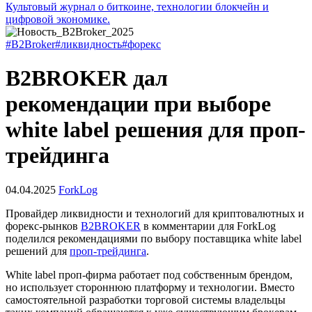
Культовый журнал о биткоине, технологии блокчейн и
цифровой экономике.
#B2Broker
#ликвидность
#форекс
B2BROKER дал
рекомендации при выборе
white label решения для проп-
трейдинга
04.04.2025
ForkLog
Провайдер ликвидности и технологий для криптовалютных и
форекс-рынков
B2BROKER
в комментарии для ForkLog
поделился рекомендациями по выбору поставщика white label
решений для
проп-трейдинга
.
White label проп-фирма работает под собственным брендом,
но использует стороннюю платформу и технологии. Вместо
самостоятельной разработки торговой системы владельцы