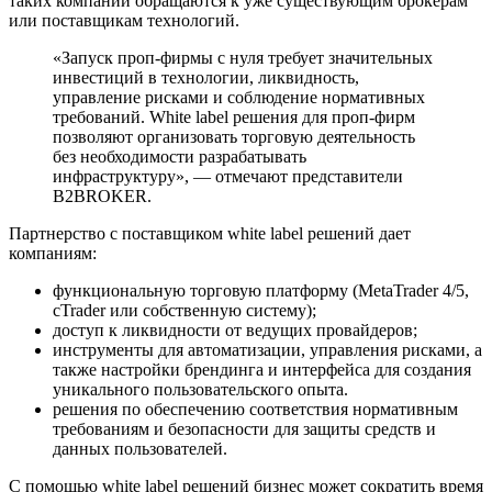
таких компаний обращаются к уже существующим брокерам
или поставщикам технологий.
«Запуск проп-фирмы с нуля требует значительных
инвестиций в технологии, ликвидность,
управление рисками и соблюдение нормативных
требований. White label решения для проп-фирм
позволяют организовать торговую деятельность
без необходимости разрабатывать
инфраструктуру», ― отмечают представители
B2BROKER.
Партнерство с поставщиком white label решений дает
компаниям:
функциональную торговую платформу (MetaTrader 4/5,
cTrader или собственную систему);
доступ к ликвидности от ведущих провайдеров;
инструменты для автоматизации, управления рисками, а
также настройки брендинга и интерфейса для создания
уникального пользовательского опыта.
решения по обеспечению соответствия нормативным
требованиям и безопасности для защиты средств и
данных пользователей.
С помощью white label решений бизнес может сократить время