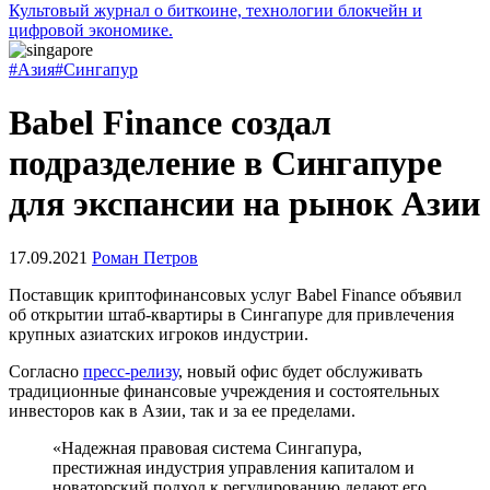
Культовый журнал о биткоине, технологии блокчейн и
цифровой экономике.
#Азия
#Сингапур
Babel Finance создал
подразделение в Сингапуре
для экспансии на рынок Азии
17.09.2021
Роман Петров
Поставщик криптофинансовых услуг Babel Finance объявил
об открытии штаб-квартиры в Сингапуре для привлечения
крупных азиатских игроков индустрии.
Согласно
пресс-релизу
, новый офис будет обслуживать
традиционные финансовые учреждения и состоятельных
инвесторов как в Азии, так и за ее пределами.
«Надежная правовая система Сингапура,
престижная индустрия управления капиталом и
новаторский подход к регулированию делают его