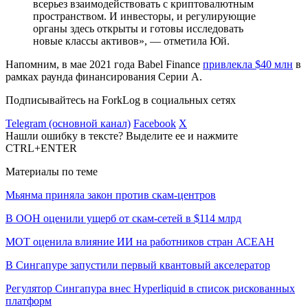
всерьез взаимодействовать с криптовалютным
пространством. И инвесторы, и регулирующие
органы здесь открыты и готовы исследовать
новые классы активов», — отметила Юй.
Напомним, в мае 2021 года Babel Finance
привлекла $40 млн
в
рамках раунда финансирования Серии A.
Подписывайтесь на ForkLog в социальных сетях
Telegram (основной канал)
Facebook
X
Нашли ошибку в тексте? Выделите ее и нажмите
CTRL+ENTER
Материалы по теме
Мьянма приняла закон против скам-центров
В ООН оценили ущерб от скам-сетей в $114 млрд
МОТ оценила влияние ИИ на работников стран АСЕАН
В Сингапуре запустили первый квантовый акселератор
Регулятор Сингапура внес Hyperliquid в список рискованных
платформ