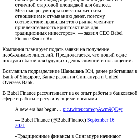
отличной стартовой площадкой для бизнеса.
Местные регуляторы известны жестким
отношением к отмыванию денег, поэтому
соответствие правилам этого рынка увеличит
привлекательность криптоактивов для
традиционных инвесторов», — заявил CEO Babel
Finance Флекс Ян.
Компания планирует подать заявки на получение
необходимых лицензий. Предполагается, что новый офис
послужит базой для будущих сделок слияний и поглощений.
Возглавила подразделение Шаньшань Юй, ранее работавшая в
Bank of Singapore, Банке развития Сингапура и United
Overseas Bank.
В Babel Finance рассчитывают на ее опыт работы в банковской
сфере и работы с регулирующими органами.
A new era has begun…
pic.twitter.com/cpAwm9QDyt
— Babel Finance (@BabelFinance)
September 16,
2021
«Традиционные финансы в Сингапуре начинают