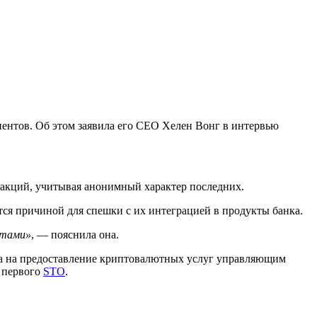
ентов. Об этом заявила его CEO Хелен Вонг в интервью
закций, учитывая анонимный характер последних.
ся причиной для спешки с их интеграцией в продукты банка.
нтами»
, — пояснила она.
а на предоставление криптовалютных услуг управляющим
е первого
STO
.