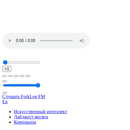
×1
Слушать ForkLog FM
En
Искусственный интеллект
Дайджест месяца
Корпораты