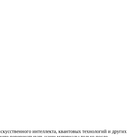
искусственного интеллекта, квантовых технологий и других
ете перепечатывать наши материалы только после