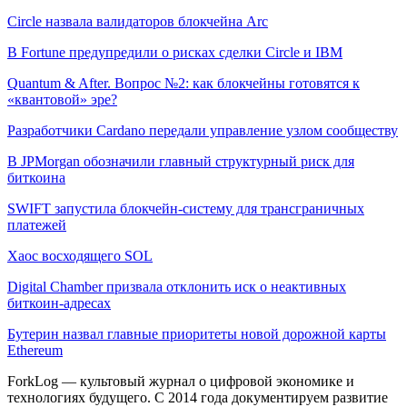
Circle назвала валидаторов блокчейна Arc
В Fortune предупредили о рисках сделки Circle и IBM
Quantum & After. Вопрос №2: как блокчейны готовятся к
«квантовой» эре?
Разработчики Cardano передали управление узлом сообществу
В JPMorgan обозначили главный структурный риск для
биткоина
SWIFT запустила блокчейн-систему для трансграничных
платежей
Хаос восходящего SOL
Digital Chamber призвала отклонить иск о неактивных
биткоин-адресах
Бутерин назвал главные приоритеты новой дорожной карты
Ethereum
ForkLog — культовый журнал о цифровой экономике и
технологиях будущего. С 2014 года документируем развитие