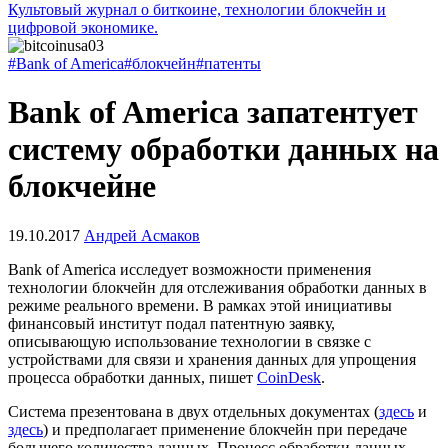
Культовый журнал о биткоине, технологии блокчейн и
цифровой экономике.
#Bank of America
#блокчейн
#патенты
Bank of America запатентует
систему обработки данных на
блокчейне
19.10.2017
Андрей Асмаков
Bank of America исследует возможности применения
технологии блокчейн для отслеживания обработки данных в
режиме реального времени. В рамках этой инициативы
финансовый институт подал патентную заявку,
описывающую использование технологии в связке с
устройствами для связи и хранения данных для упрощения
процесса обработки данных, пишет
CoinDesk
.
Система презентована в двух отдельных документах (
здесь
и
здесь
) и предполагает применение блокчейн при передаче
большего количества данных. Процесс обработки данных