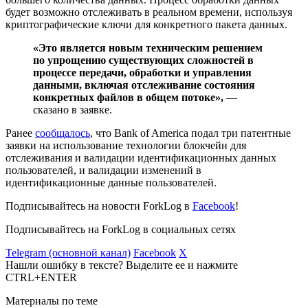
будет возможно отслеживать в реальном времени, используя
криптографические ключи для конкретного пакета данных.
«Это является новым техническим решением
по упрощению существующих сложностей в
процессе передачи, обработки и управления
данными, включая отслеживание состояния
конкретных файлов в общем потоке»,
—
сказано в заявке.
Ранее
сообщалось
, что Bank of America подал три патентные
заявки на использование технологии блокчейн для
отслеживания и валидации идентификационных данных
пользователей, и валидации изменений в
идентификационные данные пользователей.
Подписывайтесь на новости ForkLog в
Facebook
!
Подписывайтесь на ForkLog в социальных сетях
Telegram (основной канал)
Facebook
X
Нашли ошибку в тексте? Выделите ее и нажмите
CTRL+ENTER
Материалы по теме