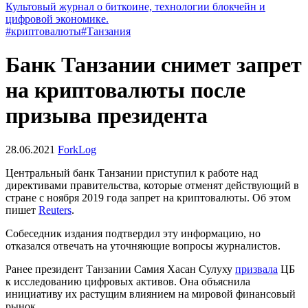
Культовый журнал о биткоине, технологии блокчейн и
цифровой экономике.
#криптовалюты
#Танзания
Банк Танзании снимет запрет
на криптовалюты после
призыва президента
28.06.2021
ForkLog
Центральный банк Танзании приступил к работе над
директивами правительства, которые отменят действующий в
стране с ноября 2019 года запрет на криптовалюты. Об этом
пишет
Reuters
.
Собеседник издания подтвердил эту информацию, но
отказался отвечать на уточняющие вопросы журналистов.
Ранее президент Танзании Самия Хасан Сулуху
призвала
ЦБ
к исследованию цифровых активов. Она объяснила
инициативу их растущим влиянием на мировой финансовый
рынок.