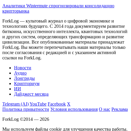
Аналитики Wintermute спрогнозировали консолидацию
крипторынка
ForkLog — культовый журнал о цифровой экономике и
технологиях будущего. С 2014 года документируем развитие
биткоина, искусственного интеллекта, квантовых технологий
и других систем, определяющих трансформацию и развитие
цивилизации.
Все опубликованные материалы принадлежат
ForkLog. Вы можете перепечатывать наши материалы только
после согласования с редакцией и с указанием активной
ссылки на ForkLog.
Новости
Аудио
Лонгриды
Крипториум
ИИ
Дайджест месяца
Telegram (AI)
YouTube
Facebook
X
Политика приватности
Условия использования
О нас
Реклама
ForkLog ©2014 — 2026
Мы используем файлы cookie для улучшения качества работы.