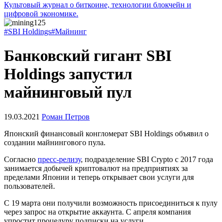
Культовый журнал о биткоине, технологии блокчейн и
цифровой экономике.
#SBI Holdings
#Майнинг
Банковский гигант SBI
Holdings запустил
майнинговый пул
19.03.2021
Роман Петров
Японский финансовый конгломерат SBI Holdings объявил о
создании майнингового пула.
Согласно
пресс-релизу
, подразделение SBI Crypto с 2017 года
занимается добычей криптовалют на предприятиях за
пределами Японии и теперь открывает свои услуги для
пользователей.
С 19 марта они получили возможность присоединиться к пулу
через запрос на открытие аккаунта. С апреля компания
упростит процедуру подписки на услуги.