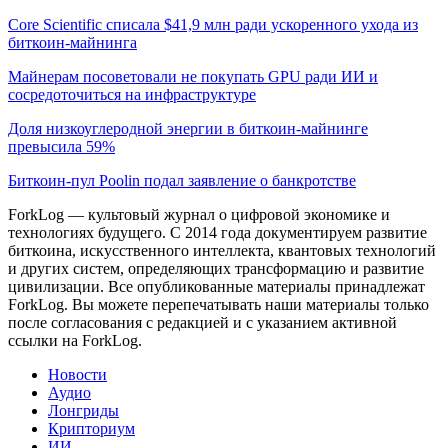
Core Scientific списала $41,9 млн ради ускоренного ухода из
биткоин-майнинга
Майнерам посоветовали не покупать GPU ради ИИ и
сосредоточиться на инфраструктуре
Доля низкоуглеродной энергии в биткоин-майнинге
превысила 59%
Биткоин-пул Poolin подал заявление о банкротстве
ForkLog — культовый журнал о цифровой экономике и
технологиях будущего. С 2014 года документируем развитие
биткоина, искусственного интеллекта, квантовых технологий
и других систем, определяющих трансформацию и развитие
цивилизации.
Все опубликованные материалы принадлежат
ForkLog. Вы можете перепечатывать наши материалы только
после согласования с редакцией и с указанием активной
ссылки на ForkLog.
Новости
Аудио
Лонгриды
Крипториум
ИИ