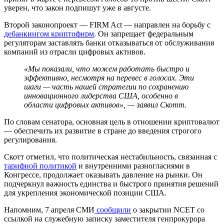
уверен, что закон подпишут уже в августе.
Второй законопроект — FIRM Act — направлен на борьбу с
дебанкингом криптофирм
. Он запрещает федеральным
регуляторам заставлять банки отказываться от обслуживания
компаний из отрасли цифровых активов.
«Мы показали, что можем работать быстро и
эффективно, несмотря на перевес в голосах. Эти
шаги — часть нашей стратегии по сохранению
инновационного лидерства США, особенно в
области цифровых активов», — заявил Скотт.
По словам сенатора, основная цель в отношении криптовалют
— обеспечить их развитие в стране до введения строгого
регулирования.
Скотт отметил, что политическая нестабильность, связанная с
тарифной политикой
и внутренними разногласиями в
Конгрессе, продолжает оказывать давление на рынки. Он
подчеркнул важность единства и быстрого принятия решений
для укрепления экономической позиции США.
Напомним, 7 апреля СМИ
сообщили
о закрытии
NCET
со
ссылкой на служебную записку заместителя генпрокурора