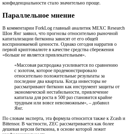
конфиденциальности стало значительно проще.
Параллельное мнение
В комментарии ForkLog главный аналитик MEXC Research
Шон Янг заявил, что прогнозы относительно рыночной
капитализации биткоина зависят от его общей
воспринимаемой ценности. Однако сегодня нарратив о
первой криптовалюте в качестве средства сбережения
«больше не является привлекательным».
«Массовая распродажа усиливается по сравнению
с золотом, которое продемонстрировало
относительно положительные результаты за
последние два квартала. Когда инвесторы не
рассматривают биткоин как инструмент защиты от
экономической нестабильности, привлечение
капитала для роста в 500 раз становится крайне
трудным или вовсе невозможным», – добавил
Янг.
По словам эксперта, эта формула относится также к Zcash и
Bittensor. В частности, ZEC рассматривается как более
дешевая версия биткоина, в основе которой лежит