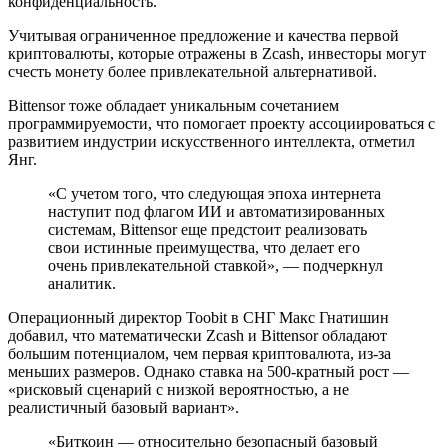
конфиденциальность.
Учитывая ограниченное предложение и качества первой
криптовалюты, которые отражены в Zcash, инвесторы могут
счесть монету более привлекательной альтернативой.
Bittensor тоже обладает уникальным сочетанием
программируемости, что помогает проекту ассоциироваться с
развитием индустрии искусственного интеллекта, отметил
Янг.
«С учетом того, что следующая эпоха интернета
наступит под флагом ИИ и автоматизированных
системам, Bittensor еще предстоит реализовать
свои истинные преимущества, что делает его
очень привлекательной ставкой», — подчеркнул
аналитик.
Операционный директор Toobit в СНГ Макс Гнатишин
добавил, что математически Zcash и Bittensor обладают
большим потенциалом, чем первая криптовалюта, из-за
меньших размеров. Однако ставка на 500‑кратный рост —
«рисковый сценарий с низкой вероятностью, а не
реалистичный базовый вариант».
«Биткоин — относительно безопасный базовый