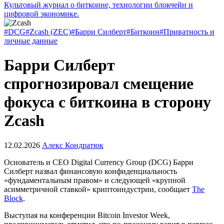
Культовый журнал о биткоине, технологии блокчейн и
цифровой экономике.
#DCG
#Zcash (ZEC)
#Барри Силберт
#Биткоин
#Приватность и
личные данные
Барри Силберт
спрогнозировал смещение
фокуса с биткоина в сторону
Zcash
12.02.2026
Алекс Кондратюк
Основатель и CEO Digital Currency Group (DCG) Барри
Силберт назвал финансовую конфиденциальность
«фундаментальным правом» и следующей «крупной
асимметричной ставкой» криптоиндустрии, сообщает
The
Block
.
Выступая на конференции Bitcoin Investor Week,