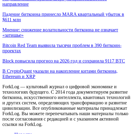
направление
Падение биткоина принесло MARA квартальный убыток в
$611 млн
Мнение: снижение волатильности биткоина не означает
«затишье»
Bitcoin Red Team выявила тысячи проблем в 390 биткоин-
проектах
Block повысила прогноз на 2026 год и сохранила 9117 BTC
В CryptoQuant указали на накопление китами биткоина,
Ethereum и XRP
ForkLog — культовый журнал о цифровой экономике и
технологиях будущего. С 2014 года документируем развитие
биткоина, искусственного интеллекта, квантовых технологий
и других систем, определяющих трансформацию и развитие
цивилизации.
Все опубликованные материалы принадлежат
ForkLog. Вы можете перепечатывать наши материалы только
после согласования с редакцией и с указанием активной
ссылки на ForkLog.