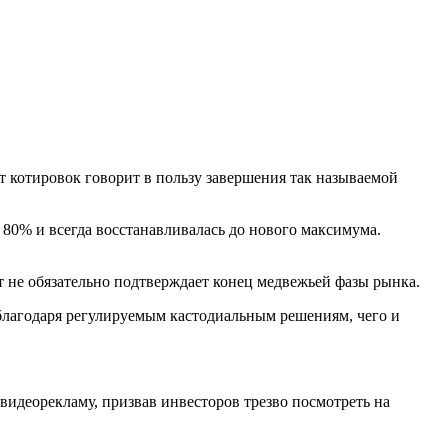
т котировок говорит в пользу завершения так называемой
 80% и всегда восстанавливалась до нового максимума.
ст не обязательно подтверждает конец медвежьей фазы рынка.
лагодаря регулируемым кастодиальным решениям, чего и
видеорекламу, призвав инвесторов трезво посмотреть на