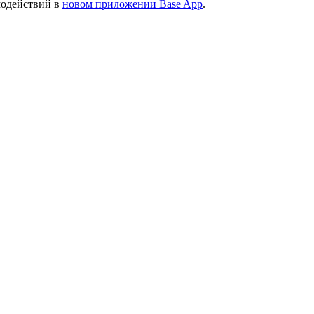
модействий в
новом приложении Base App
.