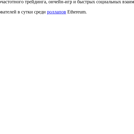
кочастотного трейдинга, ончейн-игр и быстрых социальных взаи
ователей в сутки среди
роллапов
Ethereum.