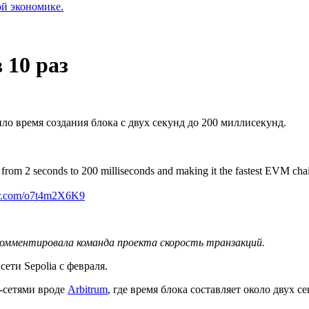
ой экономике.
 10 раз
ло время создания блока с двух секунд до 200 миллисекунд.
s from 2 seconds to 200 milliseconds and making it the fastest EVM cha
ter.com/o7t4m2X6K9
комментировала команда проекта скорость транзакций.
сети Sepolia с февраля.
-сетями вроде
Arbitrum
, где время блока составляет около двух с