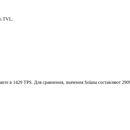
по
TVL
.
ите в 1429 TPS. Для сравнения, значения Solana составляют 2909