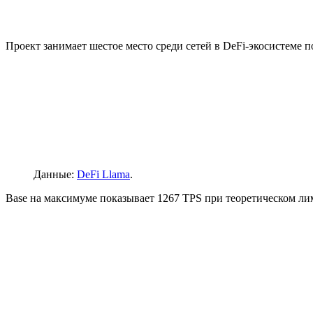
Проект занимает шестое место среди сетей в DeFi-экосистеме 
Данные:
DeFi Llama
.
Base на максимуме показывает 1267
TPS
при теоретическом лим