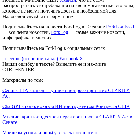
распространять это требования на «вспомогательные стороны,
которые не могут получить доступ к необходимой для
Налоговой службы информации».
Подписывайтесь на новости ForkLog в Telegram:
ForkLog Feed
— вся лента новостей,
ForkLog
— самые важные новости,
инфографика и мнения
Подписывайтесь на ForkLog в социальных сетях
Telegram (основной канал)
Facebook
X
Нашли ошибку в тексте? Выделите ее и нажмите
CTRL+ENTER
Материалы по теме
Сенат США «зашел в тупик» в вопросе принятия CLARITY
Act
ChatGPT стал основным ИИ-инструментом Конгресса США
Мнение: криптоиндустрия переживет провал CLARITY Act в
Сенате
Майнеры усилили борьбу за электроэнергию