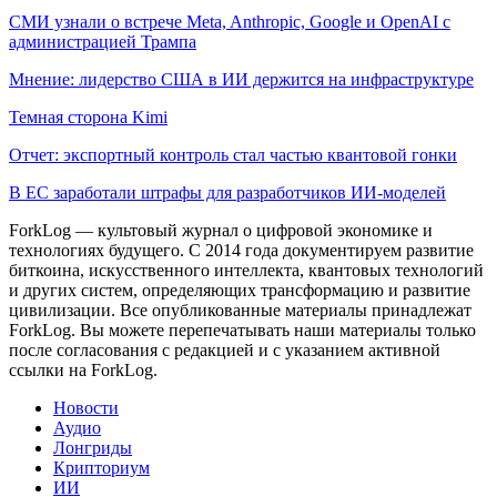
СМИ узнали о встрече Meta, Anthropic, Google и OpenAI с
администрацией Трампа
Мнение: лидерство США в ИИ держится на инфраструктуре
Темная сторона Kimi
Отчет: экспортный контроль стал частью квантовой гонки
В ЕС заработали штрафы для разработчиков ИИ-моделей
ForkLog — культовый журнал о цифровой экономике и
технологиях будущего. С 2014 года документируем развитие
биткоина, искусственного интеллекта, квантовых технологий
и других систем, определяющих трансформацию и развитие
цивилизации.
Все опубликованные материалы принадлежат
ForkLog. Вы можете перепечатывать наши материалы только
после согласования с редакцией и с указанием активной
ссылки на ForkLog.
Новости
Аудио
Лонгриды
Крипториум
ИИ