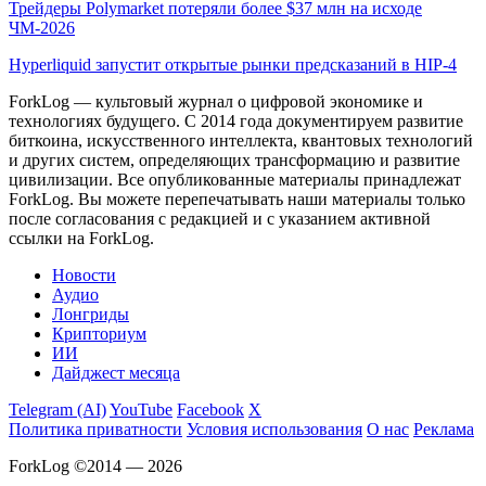
Трейдеры Polymarket потеряли более $37 млн на исходе
ЧМ-2026
Hyperliquid запустит открытые рынки предсказаний в HIP-4
ForkLog — культовый журнал о цифровой экономике и
технологиях будущего. С 2014 года документируем развитие
биткоина, искусственного интеллекта, квантовых технологий
и других систем, определяющих трансформацию и развитие
цивилизации.
Все опубликованные материалы принадлежат
ForkLog. Вы можете перепечатывать наши материалы только
после согласования с редакцией и с указанием активной
ссылки на ForkLog.
Новости
Аудио
Лонгриды
Крипториум
ИИ
Дайджест месяца
Telegram (AI)
YouTube
Facebook
X
Политика приватности
Условия использования
О нас
Реклама
ForkLog ©2014 — 2026