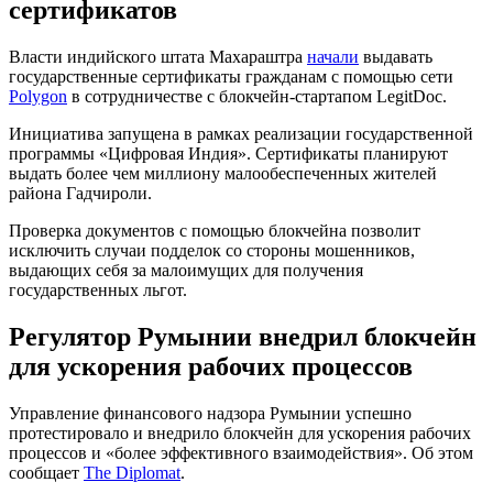
сертификатов
Власти индийского штата Махараштра
начали
выдавать
государственные сертификаты гражданам с помощью сети
Polygon
в сотрудничестве с блокчейн-стартапом LegitDoc.
Инициатива запущена в рамках реализации государственной
программы «Цифровая Индия». Сертификаты планируют
выдать более чем миллиону малообеспеченных жителей
района Гадчироли.
Проверка документов с помощью блокчейна позволит
исключить случаи подделок со стороны мошенников,
выдающих себя за малоимущих для получения
государственных льгот.
Регулятор Румынии внедрил блокчейн
для ускорения рабочих процессов
Управление финансового надзора Румынии успешно
протестировало и внедрило блокчейн для ускорения рабочих
процессов и «более эффективного взаимодействия». Об этом
сообщает
The Diplomat
.