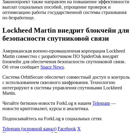
Законопроект также направлен на повышение эффективности
выплат социальных пособий, упрощение проверок и
оптимизацию работы государственной системы страхования
по безработице.
Lockheed Martin внедрит блокчейн для
безопасности спутниковой связи
Американская военно-промышленная корпорация Lockheed
Martin совместно с разработчиком ПО SpiderOak внедрят
блокчейн для обеспечения безопасности спутниковой связи.
Об этом сообщает
Space News
.
Система OrbitSecure обеспечит совместный доступ и контроль
с использованием сквозного шифрования. Технологию
интегрируют в системы управления спутниками Lockheed
Martin.
Читайте биткоин-новости ForkLog в нашем
Telegram
—
новости криптовалют, курсы и аналитика.
Подписывайтесь на ForkLog в социальных сетях
Telegram (основной канал)
Facebook
X