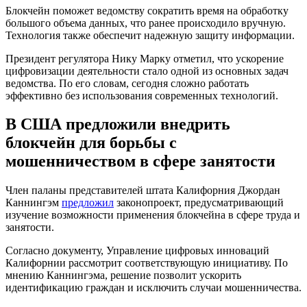
Блокчейн поможет ведомству сократить время на обработку
большого объема данных, что ранее происходило вручную.
Технология также обеспечит надежную защиту информации.
Президент регулятора Нику Марку отметил, что ускорение
цифровизации деятельности стало одной из основных задач
ведомства. По его словам, сегодня сложно работать
эффективно без использования современных технологий.
В США предложили внедрить
блокчейн для борьбы с
мошенничеством в сфере занятости
Член паланы представителей штата Калифорния Джордан
Каннингэм
предложил
законопроект, предусматривающий
изучение возможности применения блокчейна в сфере труда и
занятости.
Согласно документу, Управление цифровых инноваций
Калифорнии рассмотрит соответствующую инициативу. По
мнению Каннингэма, решение позволит ускорить
идентификацию граждан и исключить случаи мошенничества.