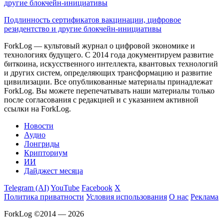
другие блокчейн-инициативы
Подлинность сертификатов вакцинации, цифровое
резидентство и другие блокчейн-инициативы
ForkLog — культовый журнал о цифровой экономике и
технологиях будущего. С 2014 года документируем развитие
биткоина, искусственного интеллекта, квантовых технологий
и других систем, определяющих трансформацию и развитие
цивилизации.
Все опубликованные материалы принадлежат
ForkLog. Вы можете перепечатывать наши материалы только
после согласования с редакцией и с указанием активной
ссылки на ForkLog.
Новости
Аудио
Лонгриды
Крипториум
ИИ
Дайджест месяца
Telegram (AI)
YouTube
Facebook
X
Политика приватности
Условия использования
О нас
Реклама
ForkLog ©2014 — 2026