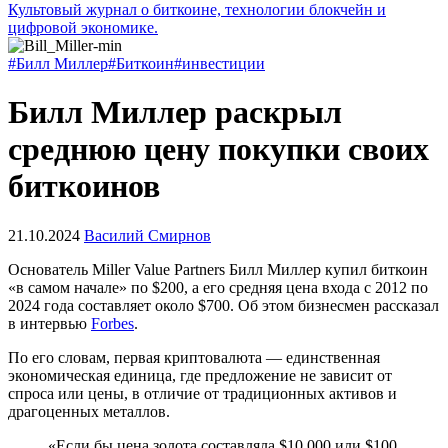
Культовый журнал о биткоине, технологии блокчейн и
цифровой экономике.
#Билл Миллер
#Биткоин
#инвестиции
Билл Миллер раскрыл
среднюю цену покупки своих
биткоинов
21.10.2024
Василий Смирнов
Основатель Miller Value Partners Билл Миллер купил биткоин
«в самом начале» по $200, а его средняя цена входа с 2012 по
2024 года составляет около $700. Об этом бизнесмен рассказал
в интервью
Forbes
.
По его словам, первая криптовалюта — единственная
экономическая единица, где предложение не зависит от
спроса или цены, в отличие от традиционных активов и
драгоценных металлов.
«Если бы цена золота составляла $10 000 или $100