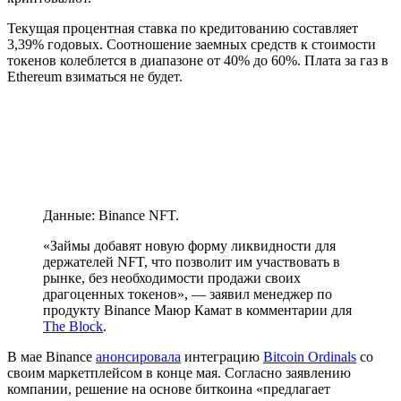
Текущая процентная ставка по кредитованию составляет
3,39% годовых. Соотношение заемных средств к стоимости
токенов колеблется в диапазоне от 40% до 60%. Плата за газ в
Ethereum взиматься не будет.
Данные: Binance NFT.
«Займы добавят новую форму ликвидности для
держателей NFT, что позволит им участвовать в
рынке, без необходимости продажи своих
драгоценных токенов», — заявил менеджер по
продукту Binance Маюр Камат в комментарии для
The Block
.
В мае Binance
анонсировала
интеграцию
Bitcoin Ordinals
cо
своим маркетплейсом в конце мая. Согласно заявлению
компании, решение на основе биткоина «предлагает