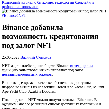
Культовый журнал о биткоине, технологии блокчейн и
цифровой экономике.
#Binance
#NFT
Binance добавила
возможность кредитования
под залог NFT
25.05.2023
Василий Смирнов
NFT-маркетплейс криптобиржи Binance
интегрировал
функцию заимствования криптовалют под залог
невзаимозаменяемых токенов
.
В настоящее время в качестве обеспечения доступны
цифровые активы из коллекций Bored Ape Yacht Club, Mutant
Ape Yacht Club, Azuki и Doodles.
Пока под залог NFT можно получить только Ethereum. В
будущем Binance расширит список доступных коллекций и
криптовалют.