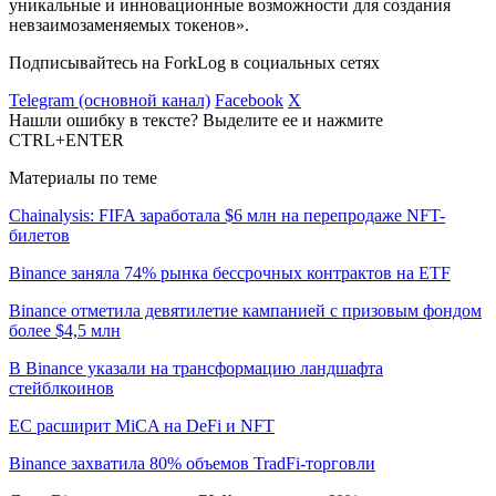
уникальные и инновационные возможности для создания
невзаимозаменяемых токенов».
Подписывайтесь на ForkLog в социальных сетях
Telegram (основной канал)
Facebook
X
Нашли ошибку в тексте? Выделите ее и нажмите
CTRL+ENTER
Материалы по теме
Chainalysis: FIFA заработала $6 млн на перепродаже NFT-
билетов
Binance заняла 74% рынка бессрочных контрактов на ETF
Binance отметила девятилетие кампанией с призовым фондом
более $4,5 млн
В Binance указали на трансформацию ландшафта
стейблкоинов
ЕС расширит MiCA на DeFi и NFT
Binance захватила 80% объемов TradFi-торговли