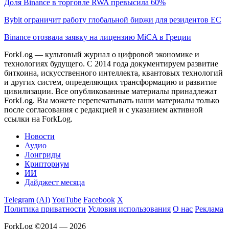
Доля Binance в торговле RWA превысила 60%
Bybit ограничит работу глобальной биржи для резидентов ЕС
Binance отозвала заявку на лицензию MiCA в Греции
ForkLog — культовый журнал о цифровой экономике и
технологиях будущего. С 2014 года документируем развитие
биткоина, искусственного интеллекта, квантовых технологий
и других систем, определяющих трансформацию и развитие
цивилизации.
Все опубликованные материалы принадлежат
ForkLog. Вы можете перепечатывать наши материалы только
после согласования с редакцией и с указанием активной
ссылки на ForkLog.
Новости
Аудио
Лонгриды
Крипториум
ИИ
Дайджест месяца
Telegram (AI)
YouTube
Facebook
X
Политика приватности
Условия использования
О нас
Реклама
ForkLog ©2014 — 2026