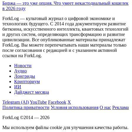
Биржа — это уже опция. Что умеет некастодиальный кошелек
в 2026 году
ForkLog — культовый журнал о цифровой экономике и
технологиях будущего. С 2014 года документируем развитие
биткоина, искусственного интеллекта, квантовых технологий
и других систем, определяющих трансформацию и развитие
цивилизации.
Все опубликованные материалы принадлежат
ForkLog. Вы можете перепечатывать наши материалы только
после согласования с редакцией и с указанием активной
ссылки на ForkLog.
Новости
Аудио
Лонгриды
Крипториум
ИИ
Дайджест месяца
Telegram (AI)
YouTube
Facebook
X
Политика приватности
Условия использования
О нас
Реклама
ForkLog ©2014 — 2026
Мы используем файлы cookie для улучшения качества работы.