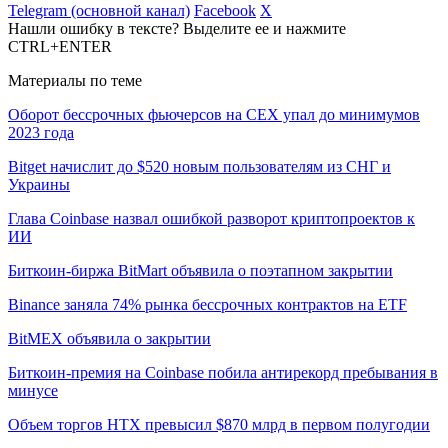
Telegram (основной канал)
Facebook
X
Нашли ошибку в тексте? Выделите ее и нажмите
CTRL+ENTER
Материалы по теме
Оборот бессрочных фьючерсов на CEX упал до минимумов
2023 года
Bitget начислит до $520 новым пользователям из СНГ и
Украины
Глава Coinbase назвал ошибкой разворот криптопроектов к
ИИ
Биткоин-биржа BitMart объявила о поэтапном закрытии
Binance заняла 74% рынка бессрочных контрактов на ETF
BitMEX объявила о закрытии
Биткоин-премия на Coinbase побила антирекорд пребывания в
минусе
Объем торгов HTX превысил $870 млрд в первом полугодии