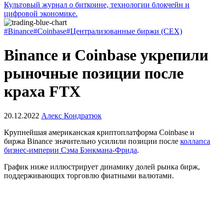
Культовый журнал о биткоине, технологии блокчейн и
цифровой экономике.
#Binance
#Coinbase
#Централизованные биржи (CEX)
Binance и Coinbase укрепили
рыночные позиции после
краха FTX
20.12.2022
Алекс Кондратюк
Крупнейшая американская криптоплатформа Coinbase и
биржа Binance значительно усилили позиции после
коллапса
бизнес-империи Сэма Бэнкмана-Фрида
.
График ниже иллюстрирует динамику долей рынка бирж,
поддерживающих торговлю фиатными валютами.