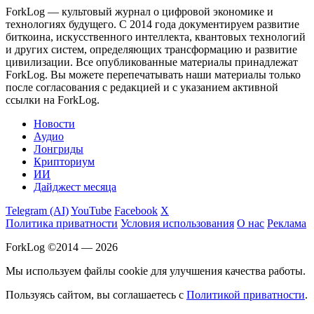
ForkLog — культовый журнал о цифровой экономике и
технологиях будущего. С 2014 года документируем развитие
биткоина, искусственного интеллекта, квантовых технологий
и других систем, определяющих трансформацию и развитие
цивилизации.
Все опубликованные материалы принадлежат
ForkLog. Вы можете перепечатывать наши материалы только
после согласования с редакцией и с указанием активной
ссылки на ForkLog.
Новости
Аудио
Лонгриды
Крипториум
ИИ
Дайджест месяца
Telegram (AI)
YouTube
Facebook
X
Политика приватности
Условия использования
О нас
Реклама
ForkLog ©2014 — 2026
Мы используем файлы cookie для улучшения качества работы.
Пользуясь сайтом, вы соглашаетесь с
Политикой приватности
.