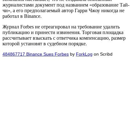
журналистами документ под названием «образование Тай-
чи», а его предполагаемый автор Гарри Чжоу никогда не
работал в Binance.
Журнал Forbes не отреагировал на требование удалить
публикацию и принести извинения. Торговая площадка
рассчитывает взыскать с ответчика компенсацию, размер
которой установят в судебном порядке.
484867717 Binance Sues Forbes
by
ForkLog
on Scribd